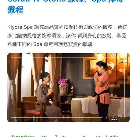
療程
Kiyora Spa 講究高品質的按摩技術與親切的服務，傳統
泰北蘭納風格的按摩環境，讓你 得到身心的放鬆。享受
各種不同的 Spa 療程呵護您寶貴的肌膚！