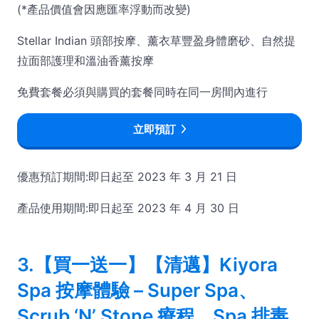
(*產品價值會因應匯率浮動而改變)
Stellar Indian 頭部按摩、薰衣草豐盈身體磨砂、自然提
拉面部護理和溫油香薰按摩
免費套餐必須與購買的套餐同時在同一房間內進行
立即預訂
優惠預訂期間:即日起至 2023 年 3 月 21 日
產品使用期間:即日起至 2023 年 4 月 30 日
3.【買一送一】【清邁】Kiyora
Spa 按摩體驗 – Super Spa、
Scrub ‘N’ Stone 療程、Spa 排毒