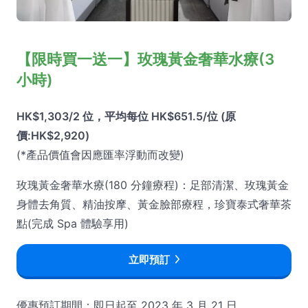
【限時買一送一】玫瑰黃金奢華水療(3
小時)
HK$1,303/2 位，平均每位 HK$651.5/位 (原
價:HK$2,920)
(*產品價值會因應匯率浮動而改變)
玫瑰黃金奢華水療(180 分鐘療程)：足部清潔、玫瑰黃金
身體去角質、精油按摩、黃金臉部療程，珍寶泰式奢華茶
點(完成 Spa 體驗享用)
立即預訂
優惠預訂期間：即日起至 2023 年 3 月 21 日