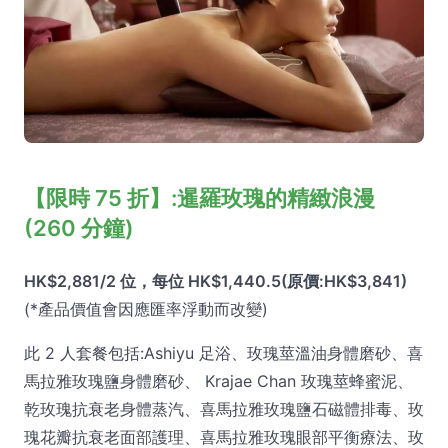
【限時 75 折】:暹羅玫瑰的精緻浪漫
(260 分鐘)
HK$2,881/2 位，每位 HK$1,440.5(原價:HK$3,841)
(*產品價值會因應匯率浮動而改變)
此 2 人套餐包括:Ashiyu 足浴、玫瑰莖溫油身體磨砂、喜
馬拉雅玫瑰鹽身體磨砂、 Krajae Chan 玫瑰莖蜂蜜泥、
乾玫瑰抗衰老身體蒸汽、喜馬拉雅玫瑰鹽石磁體排毒、玫
瑰花瓣抗衰老面部護理、喜馬拉雅玫瑰眼部平衡療法、玫