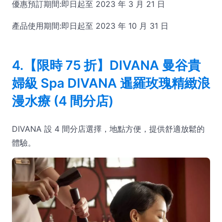
優惠預訂期間:即日起至 2023 年 3 月 21 日
產品使用期間:即日起至 2023 年 10 月 31 日
4.【限時 75 折】DIVANA 曼谷貴
婦級 Spa DIVANA 暹羅玫瑰精緻浪
漫水療 (4 間分店)
DIVANA 設 4 間分店選擇，地點方便，提供舒適放鬆的
體驗。