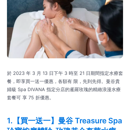
於 2023 年 3 月 13 日下午 3 時至 21 日期間指定水療套
餐，即享買一送一優惠，各額有 限，先到先得。曼谷貴
婦級 Spa DIVANA 指定分店的暹羅玫瑰的精緻浪漫水療
套餐可 享 75 折優惠。
1.【買一送一】曼谷 Treasure Spa