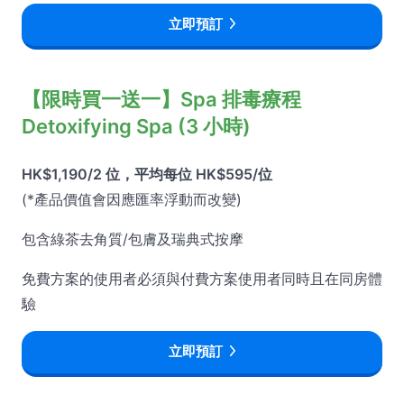
立即預訂
【限時買一送一】Spa 排毒療程
Detoxifying Spa (3 小時)
HK$1,190/2 位，平均每位 HK$595/位
(*產品價值會因應匯率浮動而改變)
包含綠茶去角質/包膚及瑞典式按摩
免費方案的使用者必須與付費方案使用者同時且在同房體
驗
立即預訂