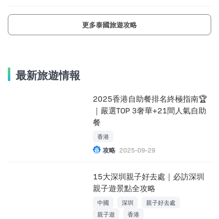
更多泰國旅遊攻略
最新旅遊情報
2025香港自助餐排名終極指南🏆
｜嚴選TOP 3奢華+21間人氣自助
餐
香港
攻略
2025-09-29
15大深圳親子好去處｜必訪深圳
親子遊景點全攻略
中國
深圳
親子好去處
親子遊
香港