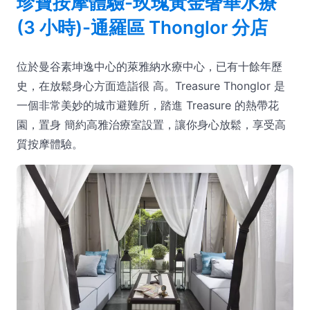
珍寶按摩體驗-玫瑰黃金奢華水療
(3 小時)-通羅區 Thonglor 分店
位於曼谷素坤逸中心的萊雅納水療中心，已有十餘年歷
史，在放鬆身心方面造詣很 高。Treasure Thonglor 是
一個非常美妙的城市避難所，踏進 Treasure 的熱帶花
園，置身 簡約高雅治療室設置，讓你身心放鬆，享受高
質按摩體驗。