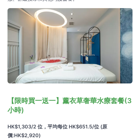
【限時買一送一】薰衣草奢華水療套餐(3
小時)
HK$1,303/2 位，平均每位 HK$651.5/位 (原
價:HK$2,920)