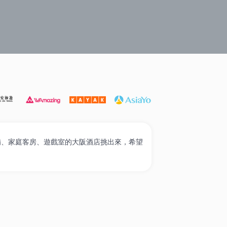
遊必選
打卡泳池酒店
家庭入住
奢華酒店
高性價比
設備、家庭客房、遊戲室的大阪酒店挑出來，希望