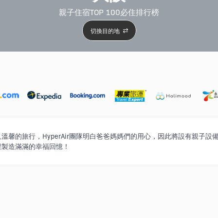
親子住宿TOP 100必住排行榜
切換目的地
5星級酒店
4星級酒店
3星級酒店
親子住宿
自駕
溫馨的旅行，HyperAir團隊明白爸爸媽媽們的用心，因此將設有親子
程製造滿滿的幸福回憶！