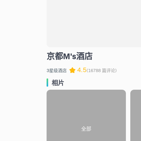
京都M's酒店
4.5
3星级酒店
(16788 篇评论)
相片
全部