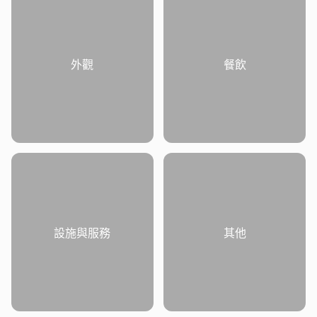
外觀
餐飲
設施與服務
其他