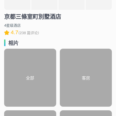
京都三條室町別墅酒店
4星级酒店
4.7
(238 篇评论)
相片
全部
客房