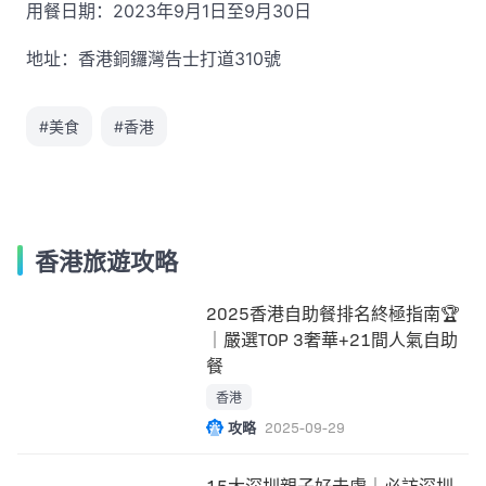
用餐日期：2023年9月1日至9月30日
地址：香港銅鑼灣告士打道310號
#美食
#香港
香港旅遊攻略
2025香港自助餐排名終極指南🏆
｜嚴選TOP 3奢華+21間人氣自助
餐
香港
攻略
2025-09-29
15大深圳親子好去處｜必訪深圳