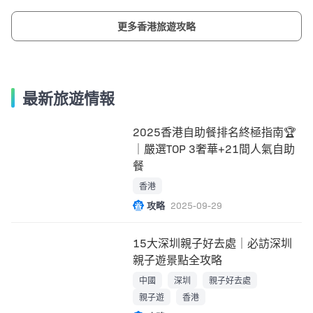
更多香港旅遊攻略
最新旅遊情報
2025香港自助餐排名終極指南🏆
｜嚴選TOP 3奢華+21間人氣自助
餐
香港
攻略
2025-09-29
15大深圳親子好去處｜必訪深圳
親子遊景點全攻略
中國
深圳
親子好去處
親子遊
香港