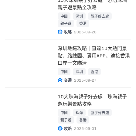
親子遊景點全攻略
中國
深圳
親子好去處
親子遊
香港
攻略
2025-09-28
深圳地鐵攻略｜直達10大熱門景
點、路線圖、實用APP、連接香港
口岸一文睇清！
中國
深圳
香港
交通
2025-09-27
10大珠海親子好去處｜珠海親子
遊玩樂景點攻略
中國
珠海
親子好去處
親子遊
香港
攻略
2025-09-01