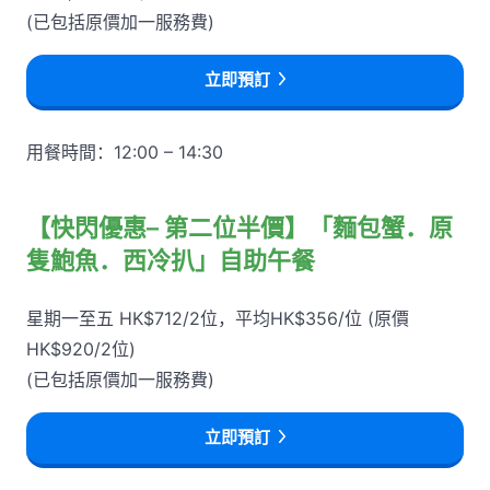
(已包括原價加一服務費)
立即預訂
用餐時間：12:00 – 14:30
【快閃優惠– 第二位半價】「麵包蟹．原
隻鮑魚．西冷扒」自助午餐
星期一至五 HK$712/2位，平均HK$356/位 (原價
HK$920/2位)
(已包括原價加一服務費)
立即預訂