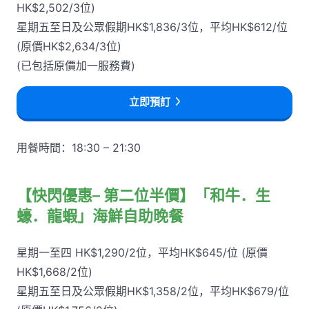
HK$2,502/3位)
星期五至日及公眾假期HK$1,836/3位，平均HK$612/位
(原價HK$2,634/3位)
(已包括原價加一服務費)
立即預訂
用餐時間：18:30 – 21:30
【快閃優惠– 第二位半價】「和牛．生
蠔．龍蝦」海鮮自助晚餐
星期一至四 HK$1,290/2位，平均HK$645/位 (原價
HK$1,668/2位)
星期五至日及公眾假期HK$1,358/2位，平均HK$679/位