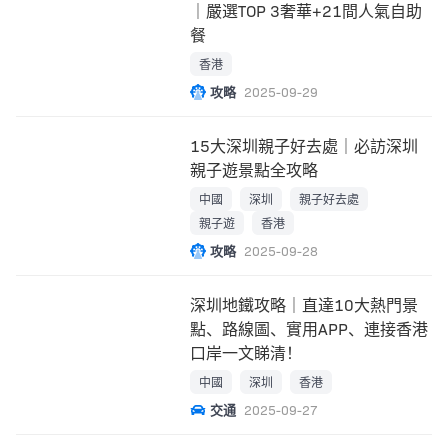
｜嚴選TOP 3奢華+21間人氣自助
餐
香港
攻略
2025-09-29
15大深圳親子好去處｜必訪深圳
親子遊景點全攻略
中國
深圳
親子好去處
親子遊
香港
攻略
2025-09-28
深圳地鐵攻略｜直達10大熱門景
點、路線圖、實用APP、連接香港
口岸一文睇清！
中國
深圳
香港
交通
2025-09-27