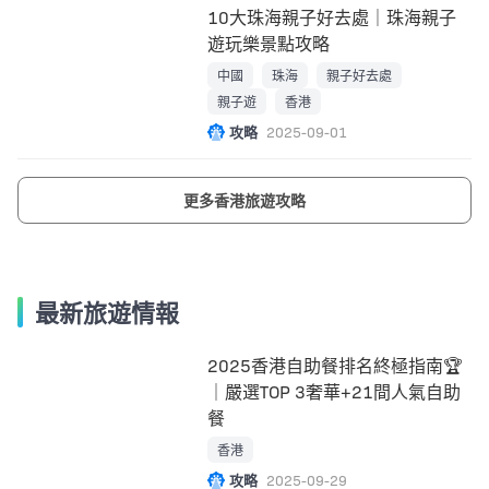
10大珠海親子好去處｜珠海親子
遊玩樂景點攻略
中國
珠海
親子好去處
親子遊
香港
攻略
2025-09-01
更多香港旅遊攻略
最新旅遊情報
2025香港自助餐排名終極指南🏆
｜嚴選TOP 3奢華+21間人氣自助
餐
香港
攻略
2025-09-29