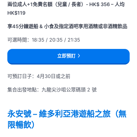
兩位成人+1免費名額（兒童 / 長者）- HK$ 356 – 人均
HK$119
享45分鐘遊船 & 小食及指定酒吧享用酒精或非酒精飲品
可選時間：18:35 / 20:35 / 21:35
立即預訂
可預訂日子：4月30日或之前
集合出發地點：九龍尖沙咀公眾碼頭 2 號
永安號 – 維多利亞港遊船之旅（無
限暢飲）