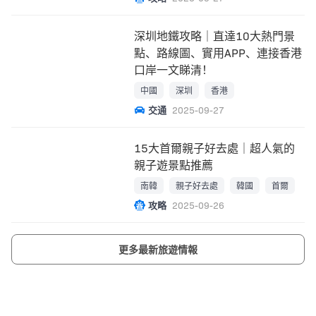
深圳地鐵攻略｜直達10大熱門景
點、路線圖、實用APP、連接香港
口岸一文睇清！
中國
深圳
香港
交通
2025-09-27
15大首爾親子好去處｜超人氣的
親子遊景點推薦
南韓
親子好去處
韓國
首爾
攻略
2025-09-26
更多最新旅遊情報