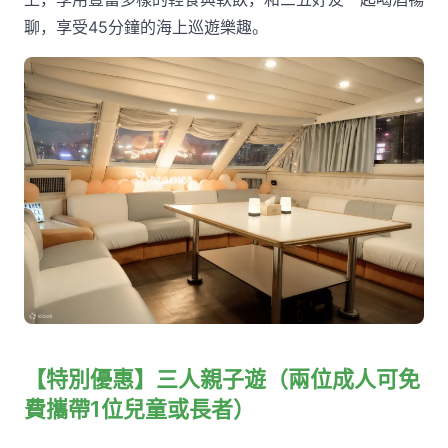
聊，享受45分鐘的海上巡遊樂趣。
【特別優惠】三人親子遊（兩位成人可免
費攜帶1位兒童或長者）