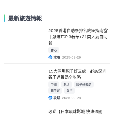
最新旅遊情報
2025香港自助餐排名終極指南🏆
｜嚴選TOP 3奢華+21間人氣自助
餐
香港
攻略
2025-09-29
15大深圳親子好去處｜必訪深圳
親子遊景點全攻略
中國
深圳
親子好去處
親子遊
香港
攻略
2025-09-28
必睇【日本環球影城 快速通關