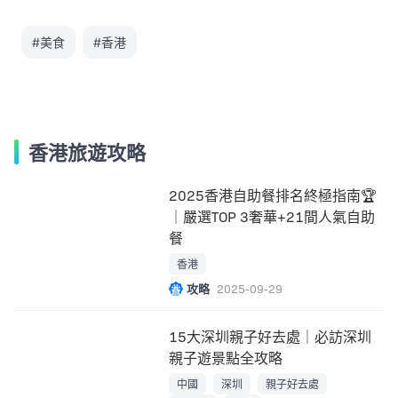
#美食
#香港
香港旅遊攻略
2025香港自助餐排名終極指南🏆
｜嚴選TOP 3奢華+21間人氣自助
餐
香港
攻略
2025-09-29
15大深圳親子好去處｜必訪深圳
親子遊景點全攻略
中國
深圳
親子好去處