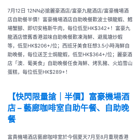
7月12日 12NN必搶麗豪酒店/富豪九龍酒店/富豪機場酒
店自助餐半價！富豪機場酒店自助晚餐歎波士頓龍蝦、鱈
場蟹腳、即切安格斯牛肉，每位低至HK$342+！富豪九
龍酒店懷舊香港滋味自助晚餐歎凍海鮮、避風塘炒蝦
等，低至HK$206+/位；西班牙美食狂想3.5小時海鮮自
助晚餐，每位送芝士焗龍蝦，低至HK$364+/位；麗豪酒
店「澳．葡美食」自助晚餐任食海鮮、烤乳豬、火焰雪山
蛋糕，每位低至HK$289+！
【快閃限量搶｜半價】富豪機場酒
店 – 藝廊咖啡室自助午餐、自助晚
餐
富貴機場酒店藝廊咖啡室於今個夏天7月至8月重現香港