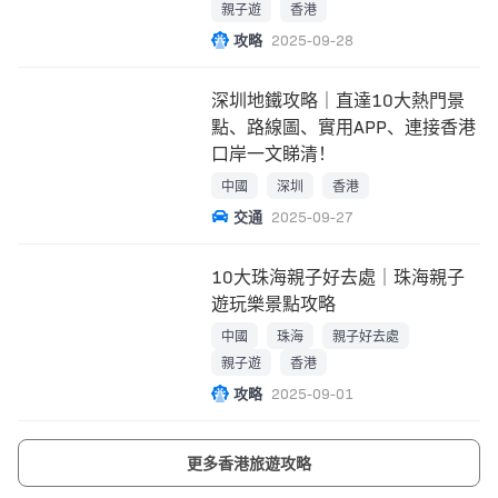
親子遊
香港
攻略
2025-09-28
深圳地鐵攻略｜直達10大熱門景
點、路線圖、實用APP、連接香港
口岸一文睇清！
中國
深圳
香港
交通
2025-09-27
10大珠海親子好去處｜珠海親子
遊玩樂景點攻略
中國
珠海
親子好去處
親子遊
香港
攻略
2025-09-01
更多香港旅遊攻略