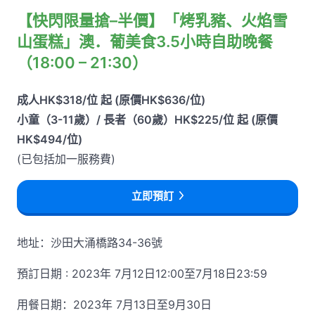
【快閃限量搶–半價】「烤乳豬、火焰雪
山蛋糕」澳．葡美食3.5小時自助晚餐
（18:00 – 21:30）
成人HK$318/位 起 (原價HK$636/位)
小童（3-11歲）/ 長者（60歲）HK$225/位 起 (原價
HK$494/位)
(已包括加一服務費)
立即預訂
地址：沙田大涌橋路34-36號
預訂日期 : 2023年 7月12日12:00至7月18日23:59
用餐日期：2023年 7月13日至9月30日