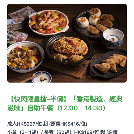
【快閃限量搶–半價】「香港製造．經典
滋味」自助午餐（12:00 – 14:30）
成人HK$227/位 起 (原價HK$416/位)
小童（3-11歲）/ 長者（60歲）HK$169/位 起 (原價