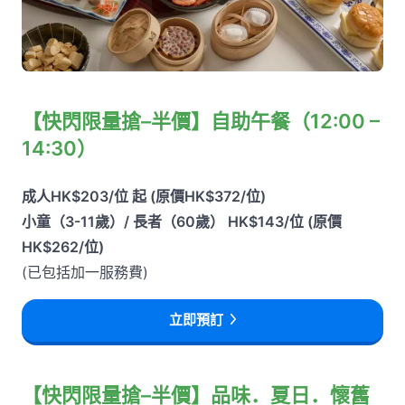
【快閃限量搶–半價】自助午餐（12:00 –
14:30）
成人HK$203/位 起 (原價HK$372/位)
小童（3-11歲）/ 長者（60歲） HK$143/位 (原價
HK$262/位)
(已包括加一服務費)
立即預訂
【快閃限量搶–半價】品味．夏日．懷舊