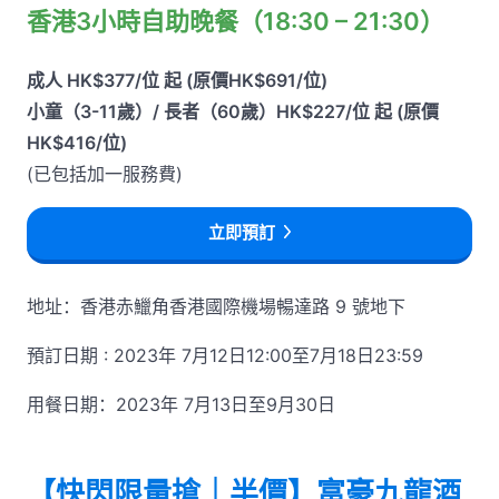
香港3小時自助晚餐（18:30 – 21:30）
成人 HK$377/位 起 (原價HK$691/位)
小童（3-11歲）/ 長者（60歲）HK$227/位 起 (原價
HK$416/位)
(已包括加一服務費)
立即預訂
地址：香港赤鱲角香港國際機場暢達路 9 號地下
預訂日期 : 2023年 7月12日12:00至7月18日23:59
用餐日期：2023年 7月13日至9月30日
【快閃限量搶｜半價】富豪九龍酒