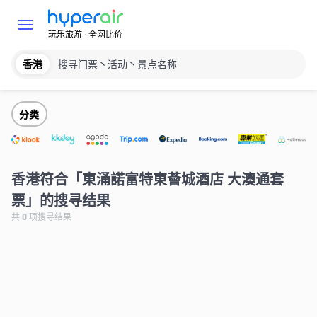
玩乐旅游 · 全网比价
香港
搜寻门票丶活动丶景点名称
分类
香港符合「東涌諾富特東薈城酒店 大澳通套
票」的搜寻结果
共
0
项搜寻结果