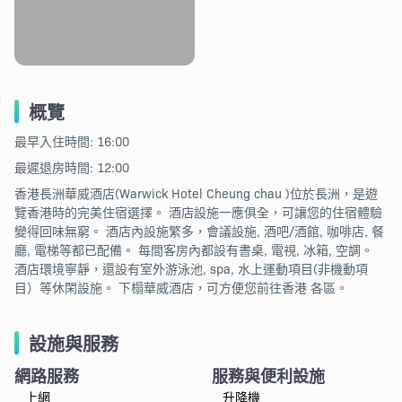
概覽
最早入住時間: 16:00
最遲退房時間: 12:00
香港長洲華威酒店(Warwick Hotel Cheung chau )位於長洲，是遊
覽香港時的完美住宿選擇。 酒店設施一應俱全，可讓您的住宿體驗
變得回味無窮。 酒店內設施繁多，會議設施, 酒吧/酒館, 咖啡店, 餐
廳, 電梯等都已配備。 每間客房內都設有書桌, 電視, 冰箱, 空調。
酒店環境寧靜，還設有室外游泳池, spa, 水上運動項目(非機動項
目）等休閑設施。 下榻華威酒店，可方便您前往香港 各區。
設施與服務
網路服務
服務與便利設施
上網
升降機