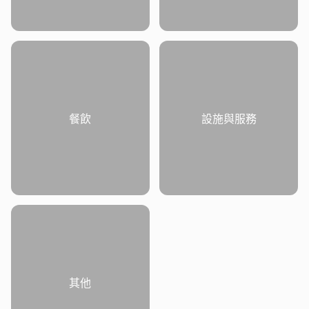
餐飲
設施與服務
其他