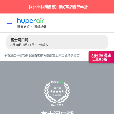
【Agoda快閃優惠】預訂酒店低至85折
玩樂旅遊 ‧ 搜尋格價
富士河口湖
8月10日-8月11日・2位成人
Agoda酒店
主頁
酒店住宿
TOP 100酒店排名指南
富士河口湖精選酒店
低至85折