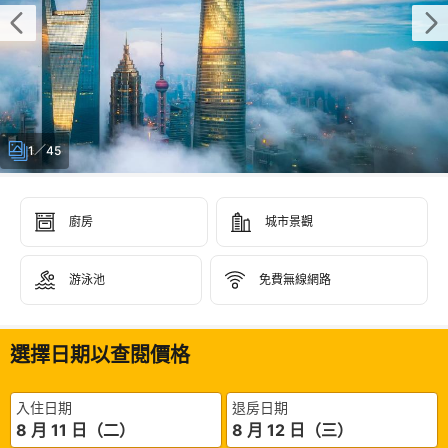
1／45
廚房
城市景觀
游泳池
免費無線網路
選擇日期以查閱價格
入住日期
退房日期
8 月 11 日（二）
8 月 12 日（三）