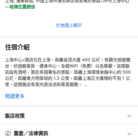
上海, 浦東新區, 中国上海市浦东新区陆家嘴东泰路126号上海中心
—
地理位置絕佳
於地圖上顯示
住宿介紹
上海中心J酒店位在上海，距離金茂大廈 400 公尺，有觀光旅遊櫃
台、抗過敏客房、健身中心、全館WiFi（免費）以及餐廳。這間飯
店設有酒吧，靠近多個著名的景點，距離上海環球金融中心約 500
公尺，距離東方明珠塔約 1.3 公里，距離上海正大廣場約不到 1 公
里。這間飯店有室內游泳池和客房服務。 ...
閱讀更多
飯店政策
重要／法律資訊