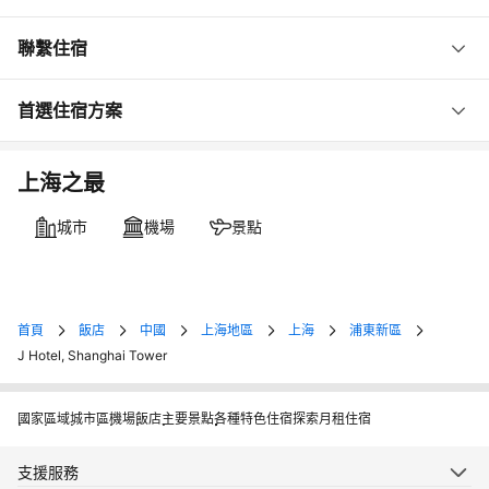
聯繫住宿
首選住宿方案
上海之最
城市
機場
景點
首頁
飯店
中國
上海地區
上海
浦東新區
J Hotel, Shanghai Tower
國家
區域
城市
區
機場
飯店
主要景點
各種特色住宿
探索月租住宿
支援服務