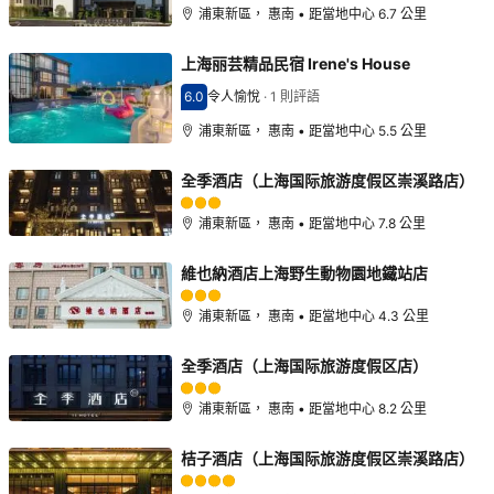
浦東新區， 惠南 • 距當地中心 6.7 公里
上海丽芸精品民宿 Irene's House
6.0
令人愉悅
·
1 則評語
分數6.0分
浦東新區， 惠南 • 距當地中心 5.5 公里
全季酒店（上海国际旅游度假区崇溪路店）
浦東新區， 惠南 • 距當地中心 7.8 公里
維也納酒店上海野生動物園地鐵站店
浦東新區， 惠南 • 距當地中心 4.3 公里
全季酒店（上海国际旅游度假区店）
浦東新區， 惠南 • 距當地中心 8.2 公里
桔子酒店（上海国际旅游度假区崇溪路店）