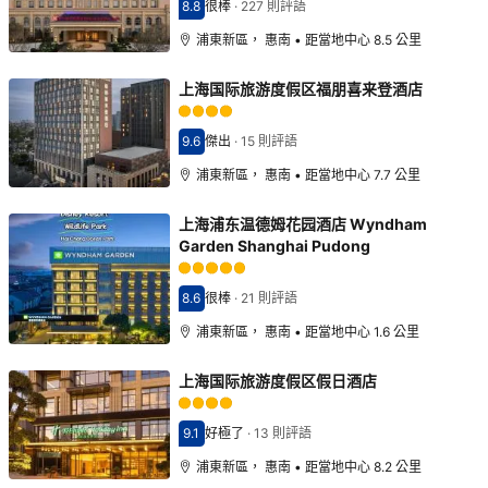
8.8
很棒
·
227 則評語
分數8.8分
浦東新區， 惠南 • 距當地中心 8.5 公里
上海国际旅游度假区福朋喜来登酒店
9.6
傑出
·
15 則評語
分數9.6分
浦東新區， 惠南 • 距當地中心 7.7 公里
上海浦东温德姆花园酒店 Wyndham
Garden Shanghai Pudong
8.6
很棒
·
21 則評語
分數8.6分
浦東新區， 惠南 • 距當地中心 1.6 公里
上海国际旅游度假区假日酒店
9.1
好極了
·
13 則評語
分數9.1分
浦東新區， 惠南 • 距當地中心 8.2 公里