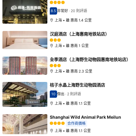
8.5
非常好
·
20 則評語
分數8.5分
上海 • 離 惠南 1.4 公里
汉庭酒店（上海惠南地铁站店）
上海 • 離 惠南 1 公里
全季酒店（上海野生动物园惠南地铁站店）
上海 • 離 惠南 2.3 公里
桔子水晶上海野生动物园酒店
10
傑出
·
2 則評語
分數10分
上海 • 離 惠南 1.1 公里
Shanghai Wild Animal Park Meilun
合作商價格
上海 • 離 惠南 1.1 公里