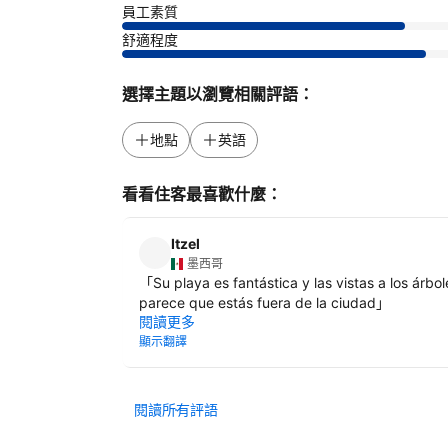
員工素質
舒適程度
選擇主題以瀏覽相關評語：
地點
英語
看看住客最喜歡什麼：
Itzel
墨西哥
「
Su playa es fantástica y las vistas a los árbol
parece que estás fuera de la ciudad
」
閱讀更多
顯示翻譯
閱讀所有評語