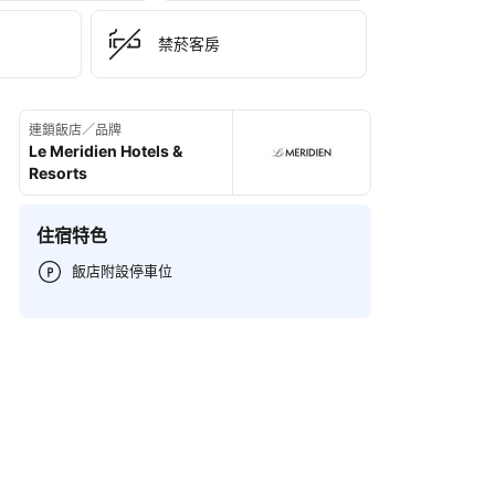
禁菸客房
連鎖飯店／品牌
Le Meridien Hotels &
Resorts
住宿特色
飯店附設停車位