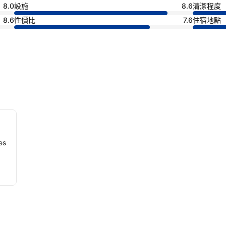
8.0
設施
8.6
清潔程度
8.6
性價比
7.6
住宿地點
es