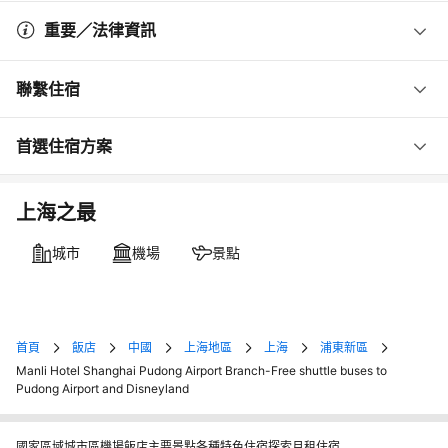
重要／法律資訊
聯繫住宿
首選住宿方案
上海之最
城市
機場
景點
首頁
飯店
中國
上海地區
上海
浦東新區
Manli Hotel Shanghai Pudong Airport Branch-Free shuttle buses to
Pudong Airport and Disneyland
國家
區域
城市
區
機場
飯店
主要景點
各種特色住宿
探索月租住宿