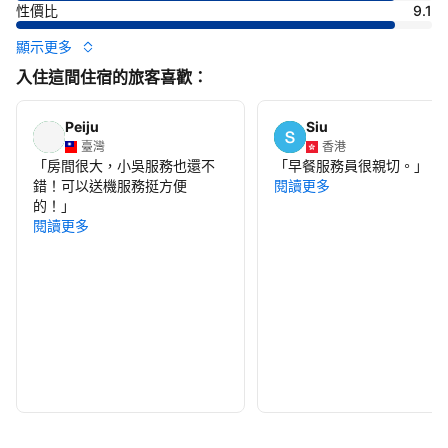
性價比
9.1
顯示更多
入住這間住宿的旅客喜歡：
Peiju
Siu
臺灣
香港
「
房間很大，小吳服務也還不
「
早餐服務員很親切。
」
錯！可以送機服務挺方便
閱讀更多
的！
」
閱讀更多