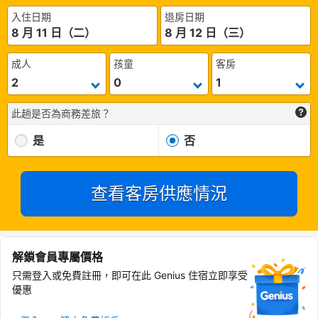
入住日期
退房日期
8 月 11 日（二）
8 月 12 日（三）
成人
孩童
客房
此趟是否為商務差旅？
是
否
查看客房供應情況
解鎖會員專屬價格
只需登入或免費註冊，即可在此 Genius 住宿立即享受
優惠