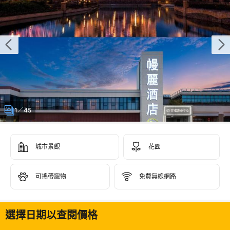
1／45
城市景觀
花園
可攜帶寵物
免費無線網路
選擇日期以查閱價格