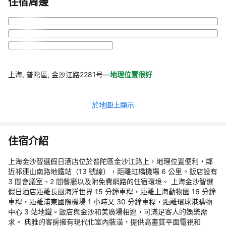
住宿周邊
上海, 普陀區, 金沙江路2281号
—
地理位置很好
於地圖上顯示
住宿介紹
上海金沙智選假日酒店位於普陀區金沙江路上，地理位置便利，鄰
近祁連山南路地鐵站（13 號線），距離虹橋機場 6 公里。飯店設有
3 間會議室、2 間餐廳以及附免費網路的住宿環境。 上海金沙智選
假日酒店距離長風海洋世界 15 分鐘車程，距離上海動物園 16 分鐘
車程，距離浦東國際機場 1 小時又 30 分鐘車程，距離環球港購物
中心 3 站地鐵。飯店與金沙和美廣場相連，可滿足客人的娛樂需
求。 典雅的客房擁有現代化室內裝潢，提供高畫質平面電視和