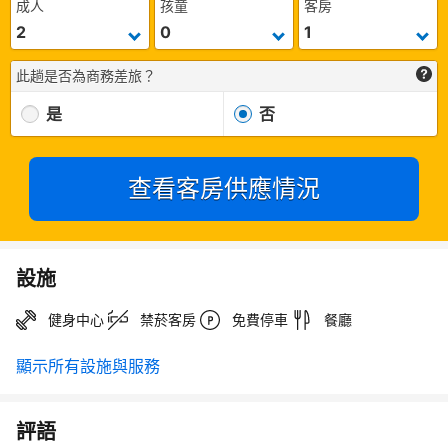
成人
孩童
客房
此趟是否為商務差旅？
是
否
查看客房供應情況
設施
健身中心
禁菸客房
免費停車
餐廳
顯示所有設施與服務
評語