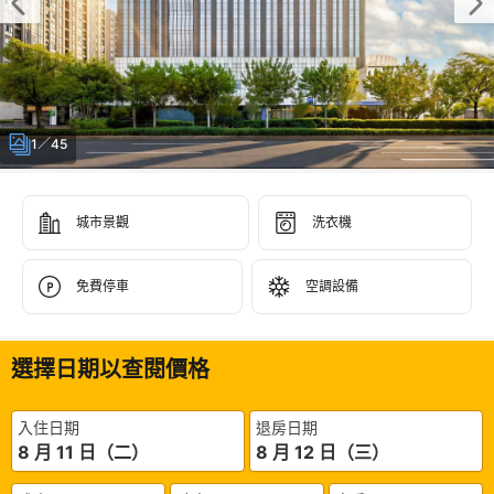
1／45
城市景觀
洗衣機
免費停車
空調設備
選擇日期以查閱價格
入住日期
退房日期
8 月 11 日（二）
8 月 12 日（三）