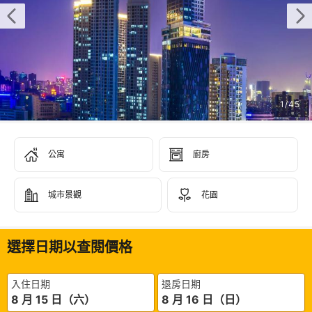
1
/
45
公寓
廚房
城市景觀
花園
選擇日期以查閱價格
入住日期
退房日期
8 月 15 日（六）
8 月 16 日（日）