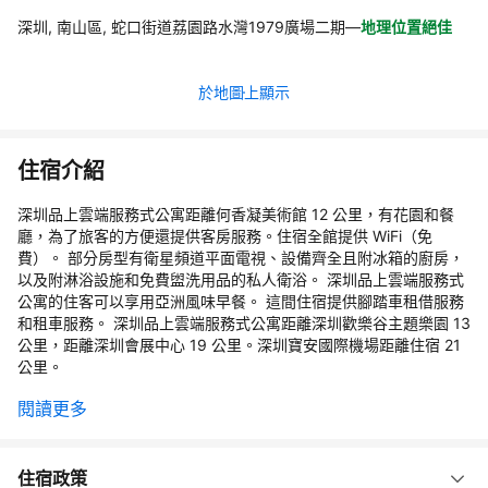
深圳, 南山區, 蛇口街道荔園路水灣1979廣場二期
—
地理位置絕佳
於地圖上顯示
住宿介紹
深圳品上雲端服務式公寓距離何香凝美術館 12 公里，有花園和餐
廳，為了旅客的方便還提供客房服務。住宿全館提供 WiFi（免
費）。 部分房型有衛星頻道平面電視、設備齊全且附冰箱的廚房，
以及附淋浴設施和免費盥洗用品的私人衛浴。 深圳品上雲端服務式
公寓的住客可以享用亞洲風味早餐。 這間住宿提供腳踏車租借服務
和租車服務。 深圳品上雲端服務式公寓距離深圳歡樂谷主題樂園 13
公里，距離深圳會展中心 19 公里。深圳寶安國際機場距離住宿 21
公里。
閱讀更多
住宿政策