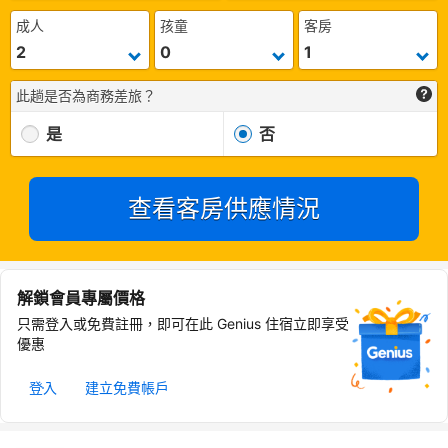
成人
孩童
客房
此趟是否為商務差旅？
是
否
查看客房供應情況
解鎖會員專屬價格
只需登入或免費註冊，即可在此 Genius 住宿立即享受
優惠
登入
建立免費帳戶