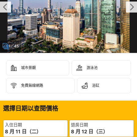
1／45
城市景觀
游泳池
免費無線網路
浴缸
選擇日期以查閱價格
入住日期
退房日期
8 月 11 日（二）
8 月 12 日（三）