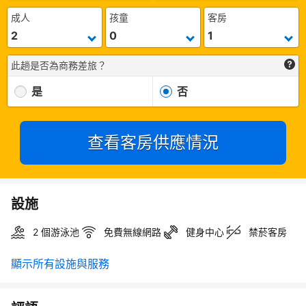
成人
孩童
客房
此趟是否為商務差旅？
是
否
查看客房供應情況
設施
2 個游泳池
免費無線網路
健身中心
禁菸客房
顯示所有設施與服務