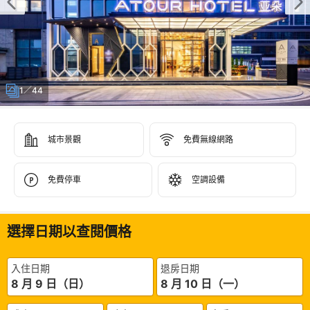
1／44
城市景觀
免費無線網路
免費停車
空調設備
選擇日期以查閱價格
入住日期
退房日期
8 月 9 日（日）
8 月 10 日（一）