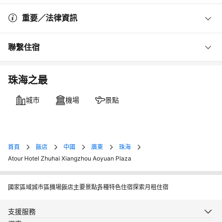
重要／法律資訊
聯繫住宿
珠海之最
城市
機場
景點
首頁
飯店
中國
廣東
珠海
Atour Hotel Zhuhai Xiangzhou Aoyuan Plaza
國家
區域
城市
區
機場
飯店
主要景點
各種特色住宿
探索月租住宿
支援服務