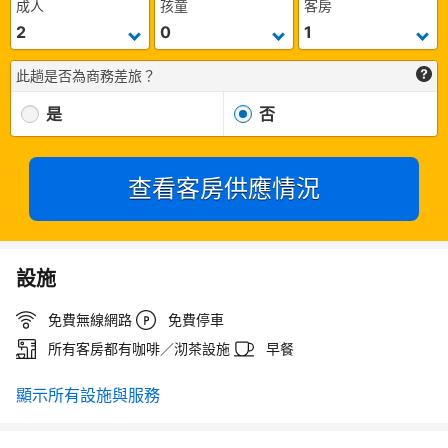
成人
孩童
客房
此趟是否為商務差旅？
是
否
查看客房供應情況
設施
免費無線網路
免費停車
所有客房都有咖啡／沏茶設施
早餐
顯示所有設施與服務