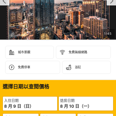
1
/
45
城市景觀
免費無線網路
免費停車
浴缸
選擇日期以查閱價格
入住日期
退房日期
8 月 9 日（日）
8 月 10 日（一）