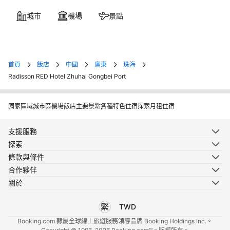
城市
機場
景點
首頁
飯店
中國
廣東
珠海
Radisson RED Hotel Zhuhai Gongbei Port
國家
區域
城市
區
機場
飯店
主要景點
各種特色住宿
探索月租住宿
支援服務
探索
條款與條件
合作夥伴
關於
TWD
選擇您使用的語言
選擇您使用的貨幣
Booking.com 隸屬全球線上旅遊服務領導品牌 Booking Holdings Inc.。