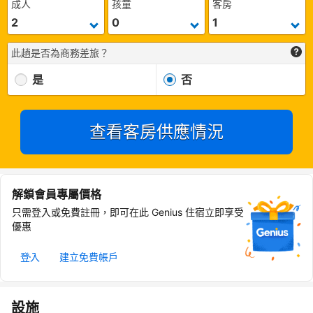
成人
孩童
客房
此趟是否為商務差旅？
是
否
查看客房供應情況
解鎖會員專屬價格
只需登入或免費註冊，即可在此 Genius 住宿立即享受
優惠
登入
建立免費帳戶
設施