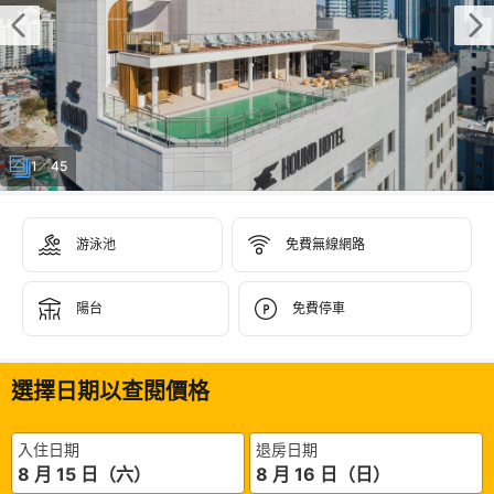
1／45
游泳池
免費無線網路
陽台
免費停車
選擇日期以查閱價格
入住日期
退房日期
8 月 15 日（六）
8 月 16 日（日）