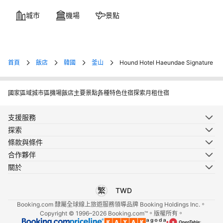
城市
機場
景點
首頁
飯店
韓國
釜山
Hound Hotel Haeundae Signature
國家
區域
城市
區
機場
飯店
主要景點
各種特色住宿
探索月租住宿
支援服務
探索
條款與條件
合作夥伴
關於
TWD
選擇您使用的語言
選擇您使用的貨幣
Booking.com 隸屬全球線上旅遊服務領導品牌 Booking Holdings Inc.。
Copyright © 1996–2026 Booking.com™。版權所有。