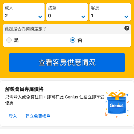
成人
孩童
客房
此趟是否為商務差旅？
是
否
查看客房供應情況
解鎖會員專屬價格
只需登入或免費註冊，即可在此 Genius 住宿立即享受
優惠
登入
建立免費帳戶