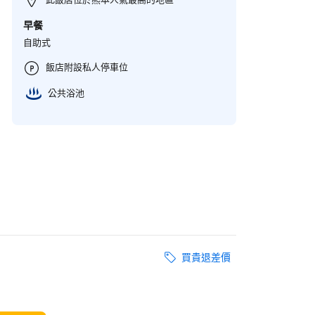
早餐
自助式
飯店附設私人停車位
公共浴池
買貴退差價