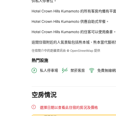
供私人停車位。

認
函
Hotel Crown Hills Kumamoto 的所有客
和
您
Hotel Crown Hills Kumamoto 供應自助式早餐。

的
帳
Hotel Crown Hills Kumamoto 的住客可以使用桑拿。
戶
中
這間住宿附近的人氣景點包括熊本城、熊本當代藝術博
住宿簡介中的距離資訊由 © OpenStreetMap 提供
熱門設施
私人停車場
禁菸客房
免費無線網
空房情況
選擇日期以查看此住宿的房況及價格