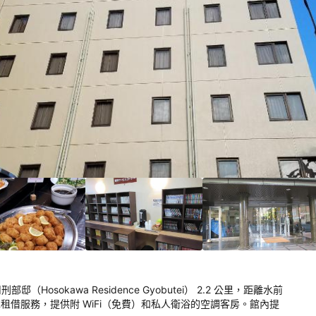
，
，
川刑部邸（Hosokawa Residence Gyobutei） 2.2 公里，距離水前
行車租借服務，提供附 WiFi（免費）和私人衛浴的空調客房。館內提