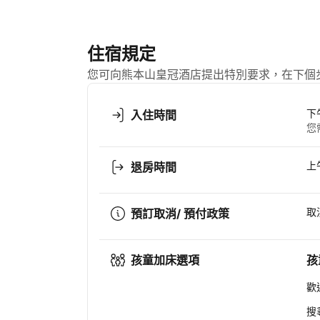
住宿規定
您可向熊本山皇冠酒店提出特別要求，在下個
下
入住時間
您
上午
退房時間
取
預訂取消/ 預付政策
孩童加床選項
孩
歡
搜