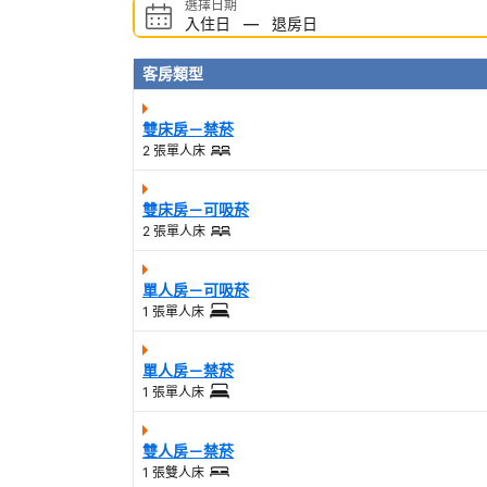
選擇日期
入住日
—
退房日
客房類型
雙床房－禁菸
2 張單人床
雙床房－可吸菸
2 張單人床
單人房－可吸菸
1 張單人床
單人房－禁菸
1 張單人床
雙人房－禁菸
1 張雙人床