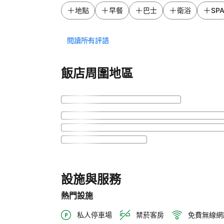
地點
早餐
巴士
衛浴
SP
閱讀所有評語
飯店周圍地區
設施與服務
熱門設施
私人停車場
禁菸客房
免費無線網