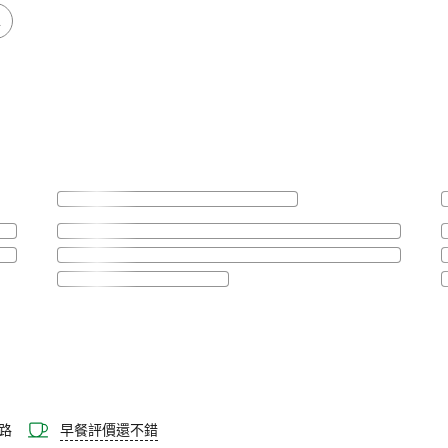
A
路
早餐評價還不錯