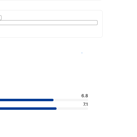
查看客房供應情況
6.8
7.1