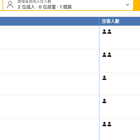
選擇客房與入住人數
2 位成人 · 0 位孩童 · 1 間房
住客人數