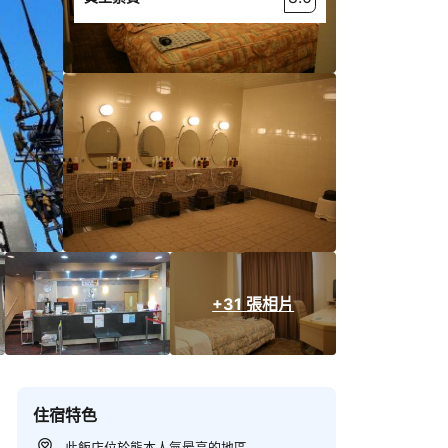
+31 張相片
住宿特色
此飯店位於熊本人氣最高的地區