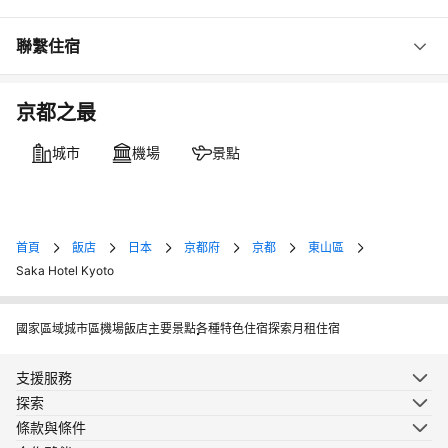
聯繫住宿
京都之最
城市
機場
景點
首頁
飯店
日本
京都府
京都
東山區
Saka Hotel Kyoto
國家
區域
城市
區
機場
飯店
主要景點
各種特色住宿
探索月租住宿
支援服務
探索
條款與條件