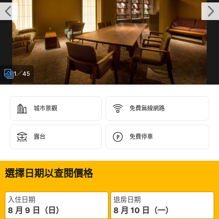
1／45
城市景觀
免費無線網路
露台
免費停車
選擇日期以查閱價格
入住日期
退房日期
8 月 9 日（日）
8 月 10 日（一）