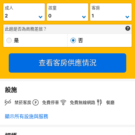
成人
孩童
客房
此趟是否為商務差旅？
是
否
查看客房供應情況
設施
禁菸客房
免費停車
免費無線網路
餐廳
顯示所有設施與服務