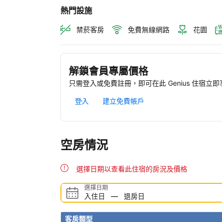
熱門設施
禁菸客房
免費無線網路
花園
解鎖會員專屬價格
只需登入或免費註冊，即可在此 Genius 住宿立
登入
建立免費帳戶
空房情況
選擇日期以查看此住宿的房況及價格
選擇日期
入住日
—
退房日
客房類型