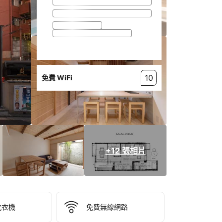
10
免費 WiFi
+12 張相片
洗衣機
免費無線網路