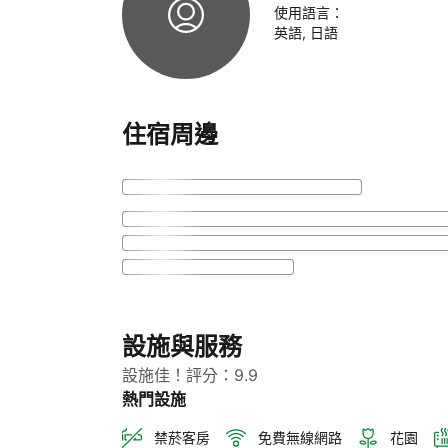
使用語言：
英語
,
日語
住宿周邊
設施與服務
設施佳！評分：9.9
熱門設施
禁菸客房
免費無線網路
花園