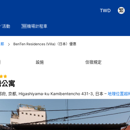
TWD
／活動
機場計程車
京都
BenTen Residences (Villa)（日本）優惠
價
設施
住宿規定
騰公寓
–
府, 京都, Higashiyama-ku Kamibentencho 431-3, 日本
地理位置超