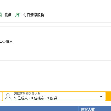
暖氣
每日清潔服務
即享受優惠
選擇客房與入住人數
2 位成人 · 0 位孩童 · 1 間房
住客人數