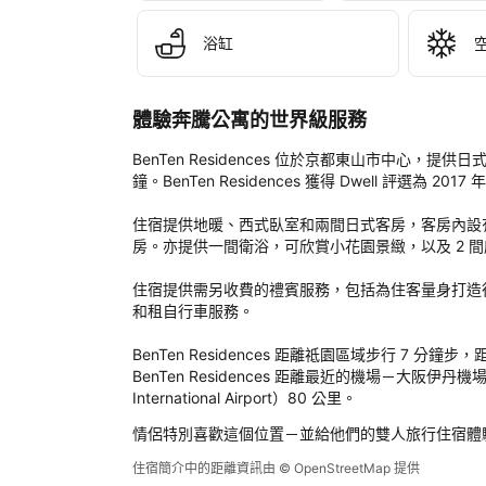
公
寓
浴缸
後
評
定
體驗奔騰公寓的世界級服務
BenTen Residences 位於京都東山市中心，
鐘。BenTen Residences 獲得 Dwell 評選為 2
住宿提供地暖、西式臥室和兩間日式客房，客房內設
房。亦提供一間衛浴，可欣賞小花園景緻，以及 2 間
住宿提供需另收費的禮賓服務，包括為住客量身打造
和租自行車服務。

BenTen Residences 距離祗園區域步行 7 分
BenTen Residences 距離最近的機場－大阪伊丹機場（O
International Airport）80 公里。
情侶特別喜歡這個位置－並給他們的雙人旅行住宿體
住宿簡介中的距離資訊由 © OpenStreetMap 提供