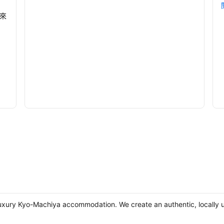
來
uxury Kyo-Machiya accommodation. We create an authentic, locally un