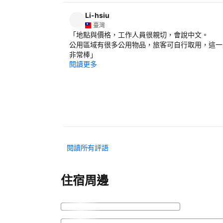
Li-hsiu
臺灣
「
地點與價格，工作人員很親切，會說中文。
公用區域有很多公用物品，旅客可自行取用，這一
非常棒
」
閱讀更多
閱讀所有評語
住宿周邊