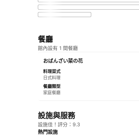
餐廳
館內設有 1 間餐廳
おばんざい菜の花
料理菜式
日式料理
餐廳類型
家庭餐廳
設施與服務
設施佳！評分：9.3
熱門設施