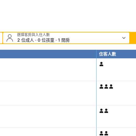
選擇客房與入住人數
2 位成人 · 0 位孩童 · 1 間房
住客人數