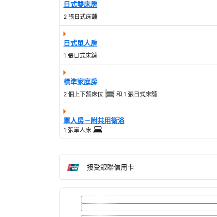
日式雙床房
2 張日式床舖
日式單人房
1 張日式床舖
標準家庭房
2 個上下舖床位
和
1 張日式床舖
單人房－附共用衛浴
1 張單人床
接受銀聯信用卡