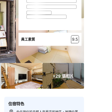
9.5
員工素質
+29 張相片
住宿特色
此住宿位於京都人氣最高的地區，地理位置