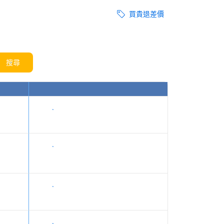
買貴退差價
搜尋
顯示價格
顯示價格
顯示價格
顯示價格