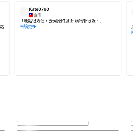
Kate0760
臺灣
「
地點很方便，去河原町逛街.購物都很近。
」
閱讀更多
點