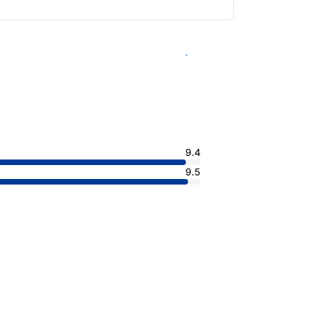
查看客房供應情況
9.4
9.5