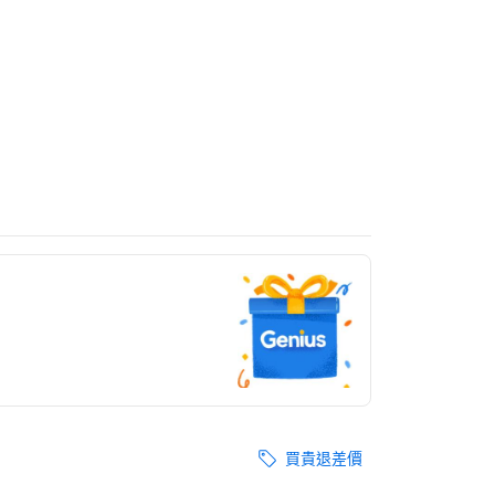
買貴退差價