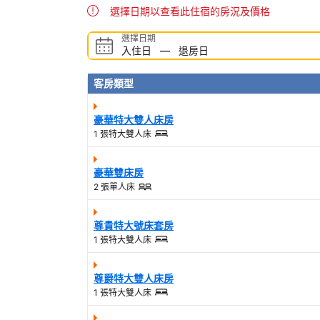
選擇日期以查看此住宿的房況及價格
選擇日期
入住日
—
退房日
客房類型
豪華特大雙人床房
1 張特大雙人床
豪華雙床房
2 張單人床
尊貴特大號床套房
1 張特大雙人床
尊爵特大雙人床房
1 張特大雙人床