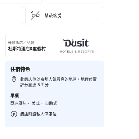
禁菸客房
連鎖飯店／品牌
杜斯特酒店&度假村
住宿特色
此飯店位於京都人氣最高的地區，地理位置
評分高達 8.7 分
早餐
亞洲風味、 美式、 自助式
飯店附設私人停車位