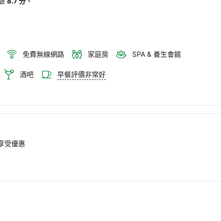
驗
8.7 分
。
免費無線網路
家庭房
SPA & 養生會館
酒吧
早餐評價非常好
即享受優惠