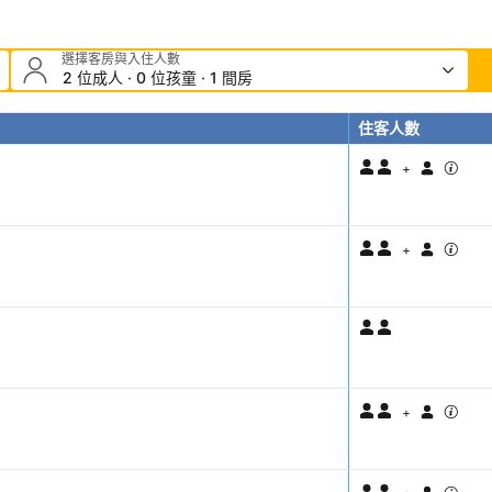
選擇客房與入住人數
2 位成人 · 0 位孩童 · 1 間房
住客人數
+
+
+