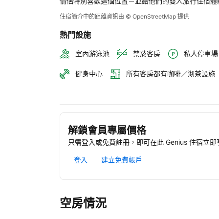
情侶特別喜歡這個位置－並給他們的雙人旅行住宿體
住宿簡介中的距離資訊由 © OpenStreetMap 提供
熱門設施
室內游泳池
禁菸客房
私人停車場
健身中心
所有客房都有咖啡／沏茶設施
解鎖會員專屬價格
只需登入或免費註冊，即可在此 Genius 住宿立
登入
建立免費帳戶
空房情況