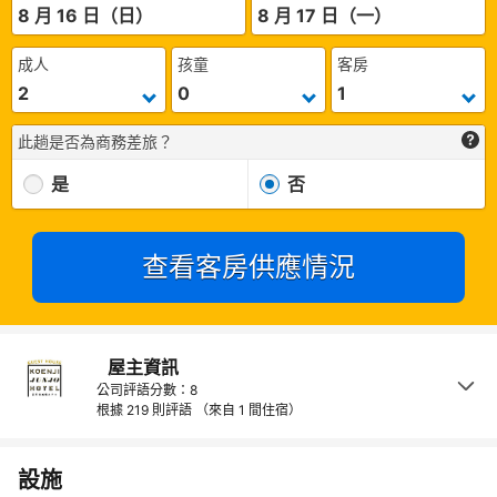
8 月 16 日（日）
8 月 17 日（一）
成人
孩童
客房
此趟是否為商務差旅？
是
否
查看客房供應情況
屋主資訊
公司評語分數：8
根據 219 則評語
（來自 1 間住宿）
設施