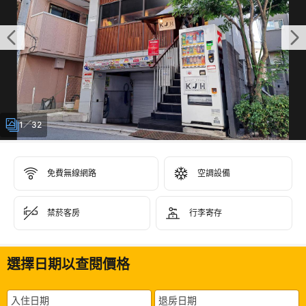
1／32
免費無線網路
空調設備
禁菸客房
行李寄存
選擇日期以查閱價格
入住日期
退房日期