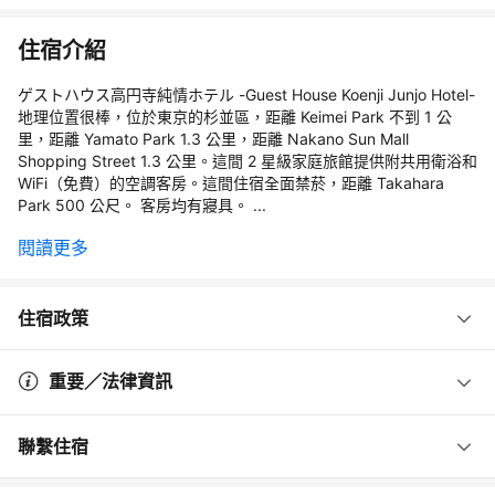
住宿介紹
ゲストハウス高円寺純情ホテル -Guest House Koenji Junjo Hotel-
地理位置很棒，位於東京的杉並區，距離 Keimei Park 不到 1 公
里，距離 Yamato Park 1.3 公里，距離 Nakano Sun Mall
Shopping Street 1.3 公里。這間 2 星級家庭旅館提供附共用衛浴和
WiFi（免費）的空調客房。這間住宿全面禁菸，距離 Takahara
Park 500 公尺。 客房均有寢具。 ...
閱讀更多
住宿政策
重要／法律資訊
聯繫住宿