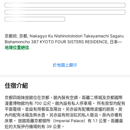
京都府, 京都, Nakagyo Ku Nishinotoindori Takeyamachi Sagaru
Bishamoncho 387 KYOTO FOUR SISTERS RESIDENCE, 日本
—
地理位置絕佳
於地圖上顯示
住宿介紹
京都四姐妹旅館位在京都，館內裝有空調，距離二條城及京都國際
漫畫博物館均有 700 公尺。館內設有私人停車場。 所有房型均配有
平面電視，並設有用餐區及陽台。另亦設有配備微波爐的廚房。房
內均配有冰箱及熱水壺。另亦設有附浴缸的私人衛浴。房內亦備有
床單。 旅館距離京都御所（Imperial Palace）有 1.1 公里，距離最
近的大阪伊丹機場則有 39 公里。