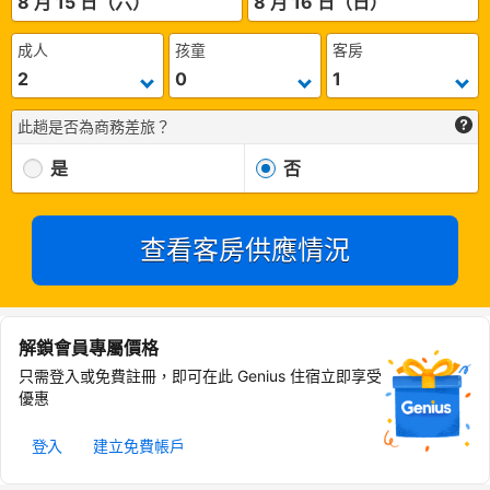
8 月 15 日（六）
8 月 16 日（日）
成人
孩童
客房
此趟是否為商務差旅？
是
否
查看客房供應情況
解鎖會員專屬價格
只需登入或免費註冊，即可在此 Genius 住宿立即享受
優惠
登入
建立免費帳戶