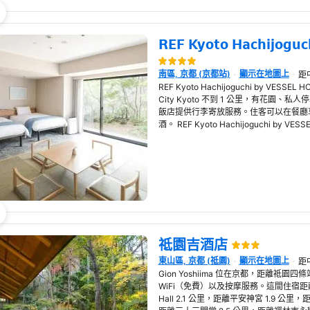
REF Kyoto Hachijoguc
在新視窗開啟
南區, 京都 (京都站)
顯示在地圖上
距
REF Kyoto Hachijoguchi by VESSE
City Kyoto 不到 1 公里，有花園、
飯店提供行李寄放服務。住客可以在餐廳
酒。 REF Kyoto Hachijoguchi by VESSE
祗園吉酒店
東山區, 京都 (祗園)
顯示在地圖上
距中
在新視窗開啟
Gion Yoshiima 位在京都，距離祗園
WiFi（免費）以及按摩服務。這間住宿距離 Kyoto
Hall 2.1 公里，距離平安神宮 1.9 公