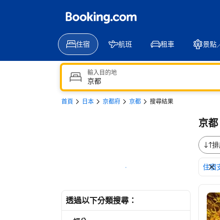
住宿
航班
租車
景點
輸入目的地
首頁
日本
京都府
京都
搜尋結果
京都：
排
住宿
於地圖上顯示
瀏
透過以下分類搜尋：