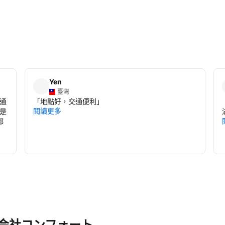
Yen
臺灣
通
「
地點好，交通便利
」
閱讀更多
是
都
会社コンフォート