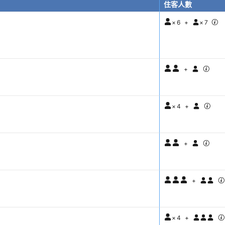
住客人數
×
6
+
×
7
+
×
4
+
+
+
×
4
+