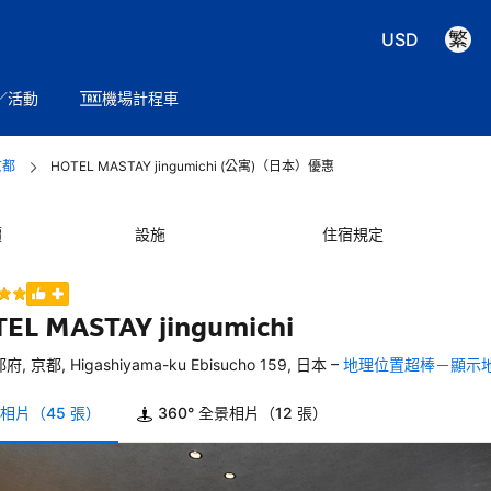
USD
／活動
機場計程車
京都
HOTEL MASTAY jingumichi (公寓)（日本）優惠
價
設施
住宿規定
EL MASTAY jingumichi
–
府, 京都, Higashiyama-ku Ebisucho 159, 日本
地理位置超棒－顯示
相片（45 張）
360° 全景相片（12 張）