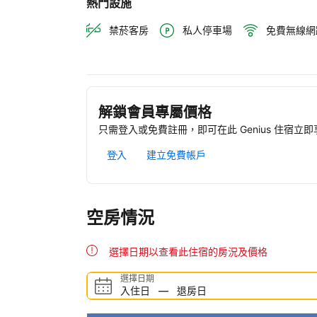
熱門設施
禁菸客房
私人停車場
免費無線網
解鎖會員專屬價格
只需登入或免費註冊，即可在此 Genius 住宿立
登入
建立免費帳戶
空房情況
選擇日期以查看此住宿的房況及價格
選擇日期
入住日
—
退房日