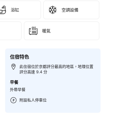
浴缸
空調設備
暖氣
住宿特色
此住宿位於京都評分最高的地區，地理位置
評分高達 9.4 分
早餐
外帶早餐
附設私人停車位