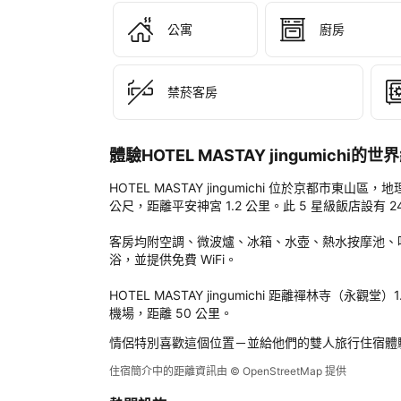
MA
jin
公寓
廚房
後
評
定
禁菸客房
體驗HOTEL MASTAY jingumichi的
HOTEL MASTAY jingumichi 位於京都市東
公尺，距離平安神宮 1.2 公里。此 5 星級飯店設有
客房均附空調、微波爐、冰箱、水壺、熱水按摩池、
浴，並提供免費 WiFi。

HOTEL MASTAY jingumichi 距離禪林寺（
機場，距離 50 公里。
情侶特別喜歡這個位置－並給他們的雙人旅行住宿體
住宿簡介中的距離資訊由 © OpenStreetMap 提供