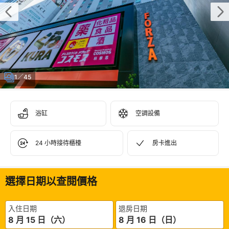
1／45
浴缸
空調設備
24 小時接待櫃檯
房卡進出
選擇日期以查閱價格
入住日期
退房日期
8 月 15 日（六）
8 月 16 日（日）