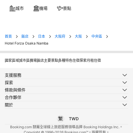
城市
機場
景點
首頁
飯店
日本
大阪府
大阪
中央區
Hotel Forza Osaka Namba
國家
區域
城市
區
機場
飯店
主要景點
各種特色住宿
探索月租住宿
支援服務
探索
條款與條件
合作夥伴
關於
TWD
選擇您使用的語言
選擇您使用的貨幣
Booking.com 隸屬全球線上旅遊服務領導品牌 Booking Holdings Inc.。
Copyright © 1996–2026 Booking.com™。版權所有。