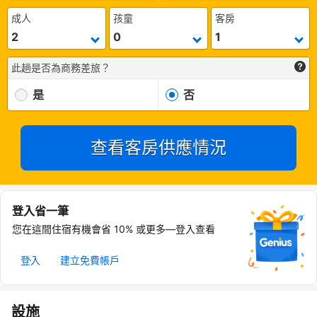
成人
孩童
客房
此趟是否為商務差旅？
是
否
查看客房供應情況
登入省一筆
您在這間住宿有機會省 10% 或更多—登入查看
登入
建立免費帳戶
設施