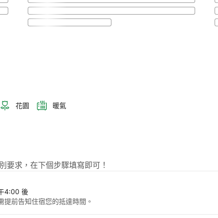
花園
暖氣
hi提出特別要求，在下個步驟填寫即可！
午4:00 後
需提前告知住宿您的抵達時間。