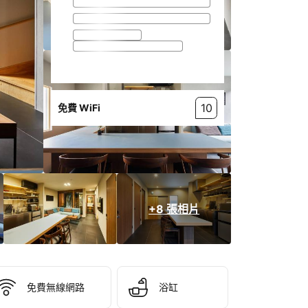
10
免費 WiFi
+8 張相片
免費無線網路
浴缸