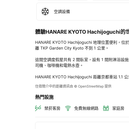
Hac
後
空調設備
評
定
體驗HANARE KYOTO Hachijoguch
HANARE KYOTO Hachijoguchi 地理位
離 TKP Garden City Kyoto 不到 1 公里。

這間空調度假屋共有 2 間臥室，設有 1 間附淋
司機、咖啡機和電熱水壺。

HANARE KYOTO Hachijoguchi 距離京都車
住宿簡介中的距離資訊由 © OpenStreetMap 提供
熱門設施
禁菸客房
免費無線網路
家庭房