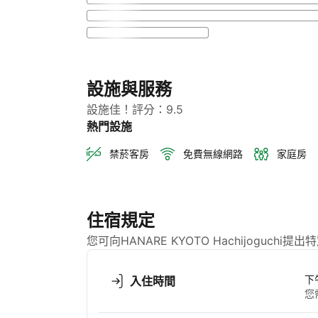
設施與服務
設施佳！評分：9.5
熱門設施
禁菸客房
免費無線網路
家庭房
住宿規定
您可向HANARE KYOTO Hachijoguc
下
入住時間
您