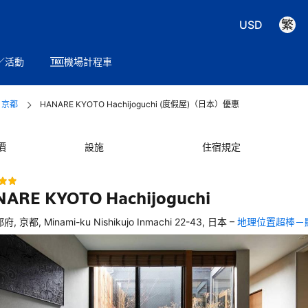
USD
／活動
機場計程車
京都
HANARE KYOTO Hachijoguchi (度假屋)（日本）優惠
價
設施
住宿規定
ARE KYOTO Hachijoguchi
–
府, 京都, Minami-ku Nishikujo Inmachi 22-43, 日本
地理位置超棒－