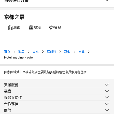
首選住宿方案
京都之最
城市
機場
景點
首頁
飯店
日本
京都府
京都
南區
Hotel Imagine Kyoto
國家
區域
城市
區
機場
飯店
主要景點
各種特色住宿
探索月租住宿
支援服務
探索
條款與條件
合作夥伴
關於