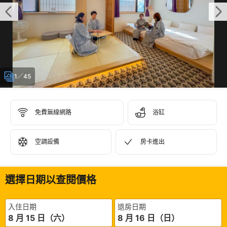
1／45
免費無線網路
浴缸
空調設備
房卡進出
選擇日期以查閱價格
入住日期
退房日期
8 月 15 日（六）
8 月 16 日（日）