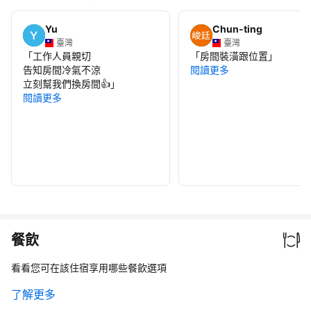
Yu
Chun-ting
臺灣
臺灣
「
工作人員親切
「
房間裝潢跟位置
」
告知房間冷氣不涼
閱讀更多
立刻幫我們換房間👍
」
閱讀更多
餐飲
看看您可在該住宿享用哪些餐飲選項
了解更多