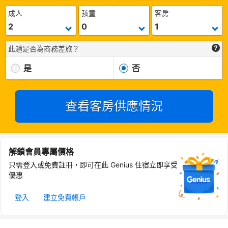
成人
孩童
客房
此趟是否為商務差旅？
是
否
查看客房供應情況
解鎖會員專屬價格
只需登入或免費註冊，即可在此 Genius 住宿立即享受
優惠
登入
建立免費帳戶