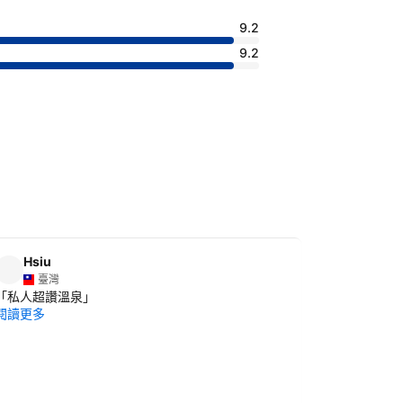
9.2
9.2
Hsiu
Shu-f
臺灣
臺灣
「
私人超讚溫泉
」
「
一泊二食
閱讀更多
閱讀更多