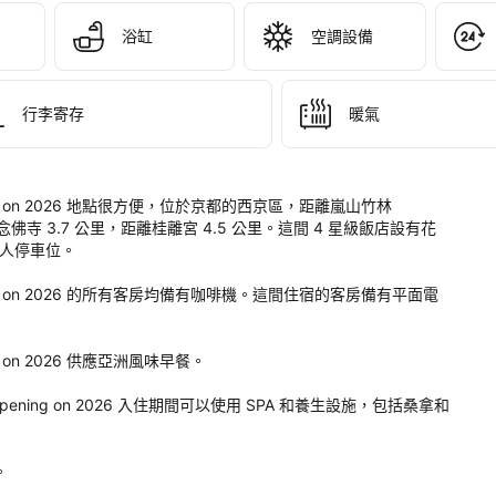
shiyama 
en, 
浴缸
空調設備
to 
pening 
行李寄存
暖氣
26
 Reopening on 2026 地點很方便，位於京都的西京區，距離嵐山竹林
。
距離愛宕念佛寺 3.7 公里，距離桂離宮 4.5 公里。這間 4 星級飯店設有花
人停車位。

 Reopening on 2026 的所有客房均備有咖啡機。這間住宿的客房備有平面電
ening on 2026 供應亞洲風味早餐。

o - Reopening on 2026 入住期間可以使用 SPA 和養生設施，包括桑拿和

