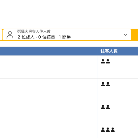
選擇客房與入住人數
2 位成人 · 0 位孩童 · 1 間房
住客人數