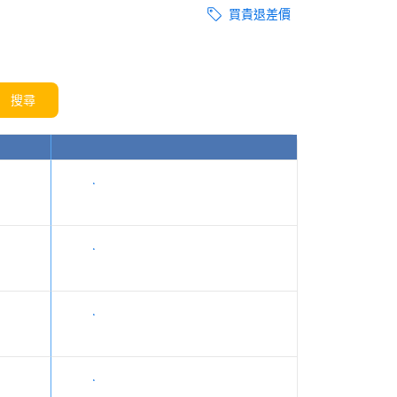
買貴退差價
搜尋
顯示價格
顯示價格
顯示價格
顯示價格