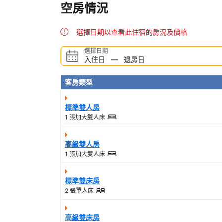
空房情況
選擇日期以查看此住宿的房況及價格
選擇日期
入住日
—
退房日
客房類型
標準雙人房
1 張加大雙人床
高級雙人房
1 張加大雙人床
標準雙床房
2 張單人床
高級雙床房