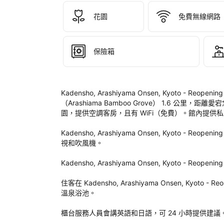
Ara
Ons
花園
免費無線網路
Kyo
- 
Reo
保險箱
on 
20
後
評
Kadensho, Arashiyama Onsen, Kyoto -
定
（Arashiama Bamboo Grove） 1.6 公里，
園，提供空調客房，且有 WiFi（免費）。館內提供私
Kadensho, Arashiyama Onsen, Kyoto -
視和吹風機。

Kadensho, Arashiyama Onsen, Kyoto - Reop
住客在 Kadensho, Arashiyama Onsen, Kyot
溫泉浴池。

櫃台服務人員會講英語和日語，可 24 小時提供建議。