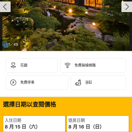
1／45
花園
免費無線網路
免費停車
浴缸
選擇日期以查閱價格
入住日期
退房日期
8 月 15 日（六）
8 月 16 日（日）