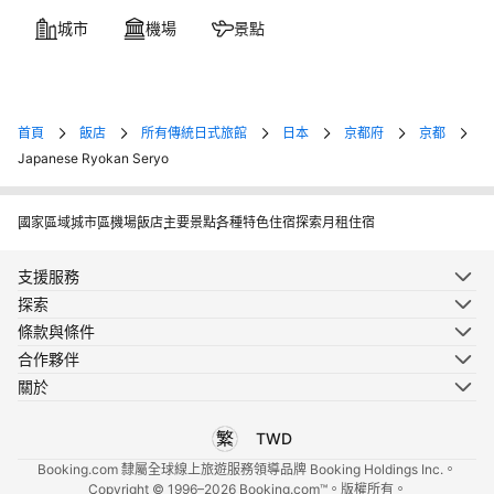
城市
機場
景點
首頁
飯店
所有傳統日式旅館
日本
京都府
京都
Japanese Ryokan Seryo
國家
區域
城市
區
機場
飯店
主要景點
各種特色住宿
探索月租住宿
支援服務
探索
條款與條件
合作夥伴
關於
TWD
選擇您使用的語言
選擇您使用的貨幣
Booking.com 隸屬全球線上旅遊服務領導品牌 Booking Holdings Inc.。
Copyright © 1996–2026 Booking.com™。版權所有。