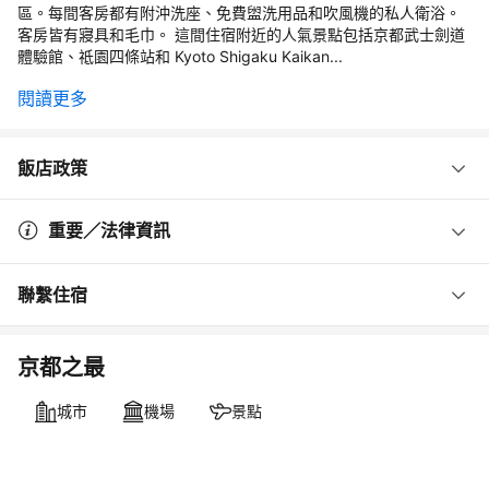
區。每間客房都有附沖洗座、免費盥洗用品和吹風機的私人衛浴。
客房皆有寢具和毛巾。 這間住宿附近的人氣景點包括京都武士劍道
體驗館、祗園四條站和 Kyoto Shigaku Kaikan...
閱讀更多
飯店政策
重要／法律資訊
聯繫住宿
京都之最
城市
機場
景點