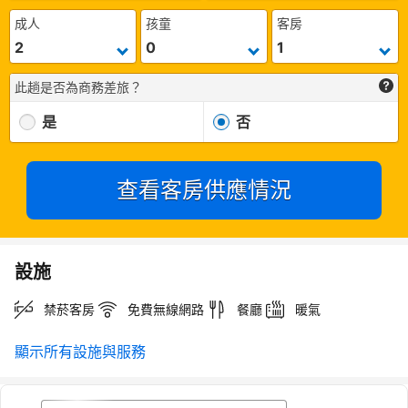
成人
孩童
客房
此趟是否為商務差旅？
是
否
查看客房供應情況
設施
禁菸客房
免費無線網路
餐廳
暖氣
顯示所有設施與服務