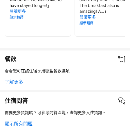
have stayed longer!
」
The breakfast also is
閱讀更多
amazing! A...
」
閱讀更多
顯示翻譯
顯示翻譯
餐飲
看看您可在該住宿享用哪些餐飲選項
了解更多
住宿問答
需要更多資訊嗎？可參考問答區塊，查詢更多入住資訊。
顯示所有問題