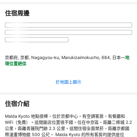
住宿周邊
京都府, 京都, Nagagyou-ku, Marukizaimokucho, 684, 日本
—
地
理位置絕佳
於地圖上顯示
住宿介紹
Malda Kyoto 地點很棒，位於京都中心，有空調客房，有餐廳和
WiFi（免費）。這間飯店位置很不錯，位在中京區，距離二條城 2.2
公里，距離青蓮院門跡 2.3 公里。這間住宿全面禁菸，距離京都國
際漫畫博物館 500 公尺。 Malda Kyoto 的所有客房均提供座位