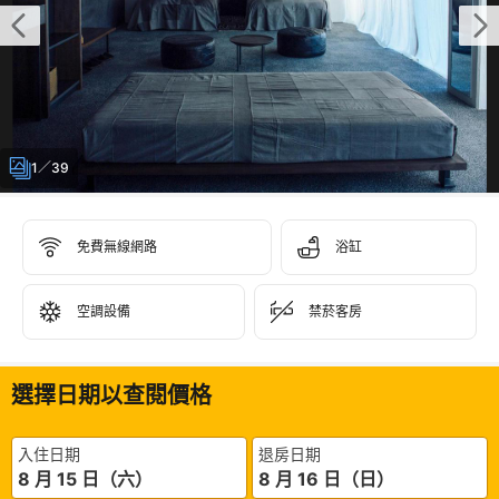
1／39
免費無線網路
浴缸
空調設備
禁菸客房
選擇日期以查閱價格
入住日期
退房日期
8 月 15 日（六）
8 月 16 日（日）