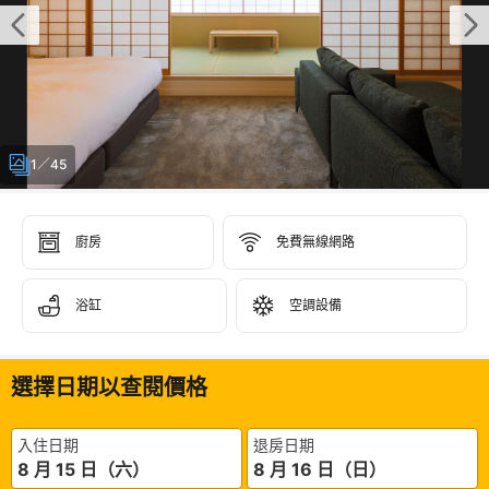
1／45
廚房
免費無線網路
浴缸
空調設備
選擇日期以查閱價格
入住日期
退房日期
8 月 15 日（六）
8 月 16 日（日）