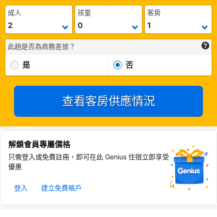
成人
孩童
客房
此趟是否為商務差旅？
是
否
查看客房供應情況
解鎖會員專屬價格
只需登入或免費註冊，即可在此 Genius 住宿立即享受
優惠
登入
建立免費帳戶