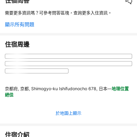
住宿問答
需要更多資訊嗎？可參考問答區塊，查詢更多入住資訊。
顯示所有問題
住宿周邊
京都府, 京都, Shimogyo-ku Ishifudonocho 678, 日本
—
地理位置
絕佳
於地圖上顯示
住宿介紹