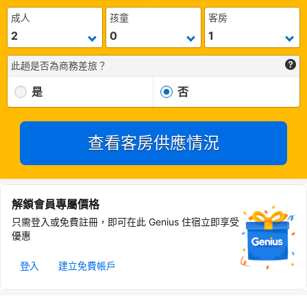
成人
孩童
客房
此趟是否為商務差旅？
是
否
查看客房供應情況
解鎖會員專屬價格
只需登入或免費註冊，即可在此 Genius 住宿立即享受
優惠
登入
建立免費帳戶