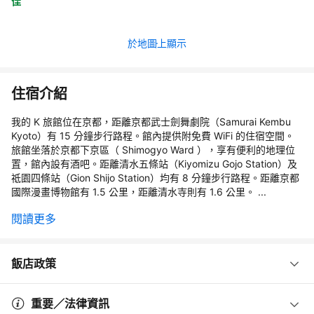
佳
於地圖上顯示
住宿介紹
我的 K 旅館位在京都，距離京都武士劍舞劇院（Samurai Kembu
Kyoto）有 15 分鐘步行路程。館內提供附免費 WiFi 的住宿空間。
旅館坐落於京都下京區（ Shimogyo Ward ），享有便利的地理位
置，館內設有酒吧。距離清水五條站（Kiyomizu Gojo Station）及
祗園四條站（Gion Shijo Station）均有 8 分鐘步行路程。距離京都
國際漫畫博物館有 1.5 公里，距離清水寺則有 1.6 公里。 ...
閱讀更多
飯店政策
重要／法律資訊