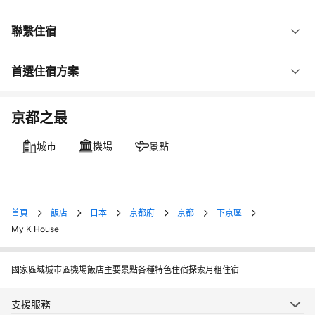
聯繫住宿
首選住宿方案
京都之最
城市
機場
景點
首頁
飯店
日本
京都府
京都
下京區
My K House
國家
區域
城市
區
機場
飯店
主要景點
各種特色住宿
探索月租住宿
支援服務