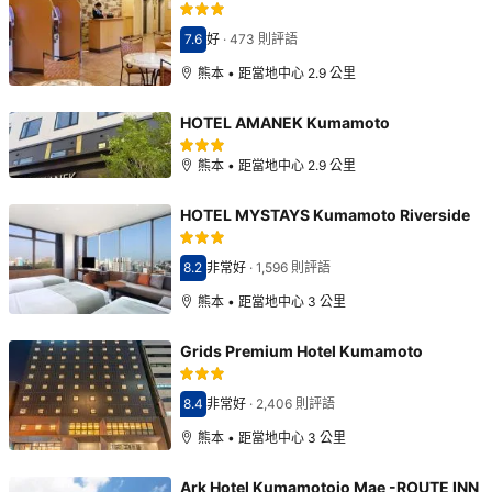
7.6
好
·
473 則評語
分數7.6分
熊本 • 距當地中心 2.9 公里
HOTEL AMANEK Kumamoto
熊本 • 距當地中心 2.9 公里
HOTEL MYSTAYS Kumamoto Riverside
8.2
非常好
·
1,596 則評語
分數8.2分
熊本 • 距當地中心 3 公里
Grids Premium Hotel Kumamoto
8.4
非常好
·
2,406 則評語
分數8.4分
熊本 • 距當地中心 3 公里
Ark Hotel Kumamotojo Mae -ROUTE INN