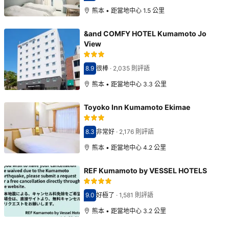
熊本 • 距當地中心 1.5 公里
&and COMFY HOTEL Kumamoto Jo
View
8.9
很棒
·
2,035 則評語
分數8.9分
熊本 • 距當地中心 3.3 公里
Toyoko Inn Kumamoto Ekimae
8.3
非常好
·
2,176 則評語
分數8.3分
熊本 • 距當地中心 4.2 公里
REF Kumamoto by VESSEL HOTELS
9.0
好極了
·
1,581 則評語
分數9.0分
熊本 • 距當地中心 3.2 公里