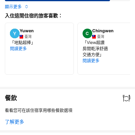
顯示更多
入住這間住宿的旅客喜歡：
Yuwen
Chingwen
C
臺灣
臺灣
「
地點超棒
」
「
View超讚
閱讀更多
房間乾淨舒適
交通方便
」
閱讀更多
餐飲
看看您可在該住宿享用哪些餐飲選項
了解更多