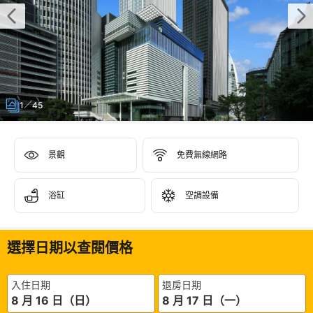
1／45
景觀
免費無線網路
浴缸
空調設備
選擇日期以查閱價格
入住日期
退房日期
8 月 16 日（日）
8 月 17 日（一）