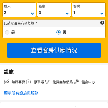
成人
孩童
客房
此趟是否為商務差旅？
是
否
查看客房供應情況
設施
禁菸客房
停車場
免費無線網路
健身中心
顯示所有設施與服務