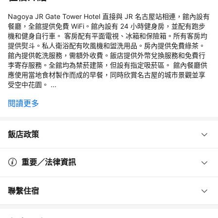
Nagoya JR Gate Tower Hotel 直接與 JR 名古屋站相連，館內設有
餐廳，全館提供免費 WiFi。館內設有 24 小時健身房，並配有跑步
機和健身自行車。 客房配有平面電視、冰箱和保險箱。所有客房均
提供熨斗。私人衛浴配有吹風機和盥洗用品。房內提供免費綠茶。
館內提供乾洗服務，需額外收費。飯店提供外幣兌換服務和免費行
李寄存服務。全館均為禁菸建築，但設有指定吸菸區。 館內餐廳供
應使用當地食材製作而成的早餐，同時欣賞名古屋的城市景觀並享
受空中花園。 ...
閱讀更多
飯店政策
重要／法律資訊
聯繫住宿