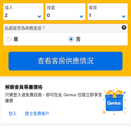
成人
孩童
客房
此趟是否為商務差旅？
是
否
查看客房供應情況
解鎖會員專屬價格
只需登入或免費註冊，即可在此 Genius 住宿立即享受
優惠
登入
建立免費帳戶