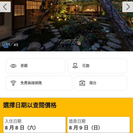
1／45
景觀
花園
免費無線網路
陽台
選擇日期以查閱價格
入住日期
退房日期
8 月 8 日（六）
8 月 9 日（日）