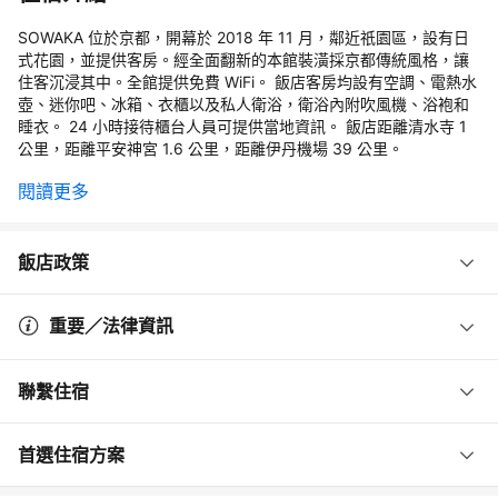
SOWAKA 位於京都，開幕於 2018 年 11 月，鄰近祇園區，設有日
式花園，並提供客房。經全面翻新的本館裝潢採京都傳統風格，讓
住客沉浸其中。全館提供免費 WiFi。 飯店客房均設有空調、電熱水
壺、迷你吧、冰箱、衣櫃以及私人衛浴，衛浴內附吹風機、浴袍和
睡衣。 24 小時接待櫃台人員可提供當地資訊。 飯店距離清水寺 1
公里，距離平安神宮 1.6 公里，距離伊丹機場 39 公里。
閱讀更多
飯店政策
重要／法律資訊
聯繫住宿
首選住宿方案