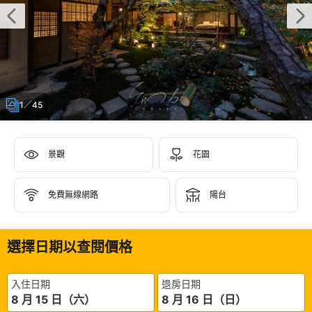
1／45
景觀
花園
免費無線網路
陽台
選擇日期以查閱價格
入住日期
退房日期
8 月 15 日（六）
8 月 16 日（日）