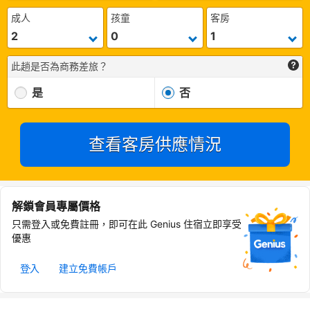
成人
孩童
客房
此趟是否為商務差旅？
是
否
查看客房供應情況
解鎖會員專屬價格
只需登入或免費註冊，即可在此 Genius 住宿立即享受
優惠
登入
建立免費帳戶