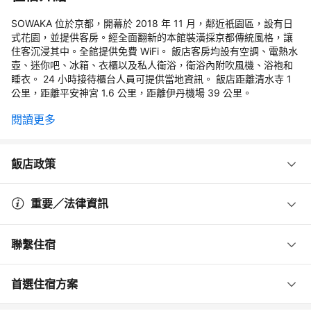
SOWAKA 位於京都，開幕於 2018 年 11 月，鄰近祇園區，設有日
式花園，並提供客房。經全面翻新的本館裝潢採京都傳統風格，讓
住客沉浸其中。全館提供免費 WiFi。 飯店客房均設有空調、電熱水
壺、迷你吧、冰箱、衣櫃以及私人衛浴，衛浴內附吹風機、浴袍和
睡衣。 24 小時接待櫃台人員可提供當地資訊。 飯店距離清水寺 1
公里，距離平安神宮 1.6 公里，距離伊丹機場 39 公里。
閱讀更多
飯店政策
重要／法律資訊
聯繫住宿
首選住宿方案