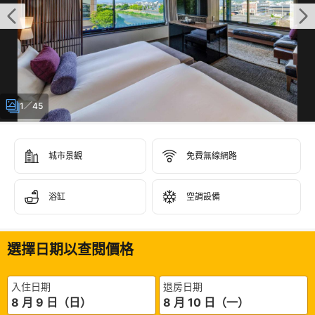
1／45
城市景觀
免費無線網路
浴缸
空調設備
選擇日期以查閱價格
入住日期
退房日期
8 月 9 日（日）
8 月 10 日（一）