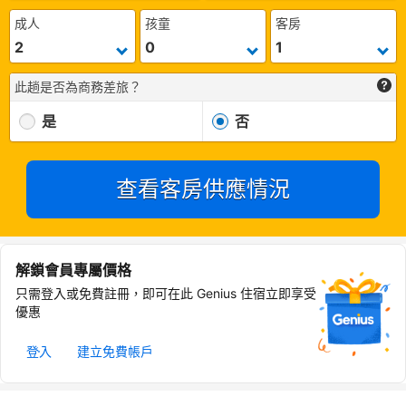
成人
孩童
客房
此趟是否為商務差旅？
是
否
查看客房供應情況
解鎖會員專屬價格
只需登入或免費註冊，即可在此 Genius 住宿立即享受
優惠
登入
建立免費帳戶