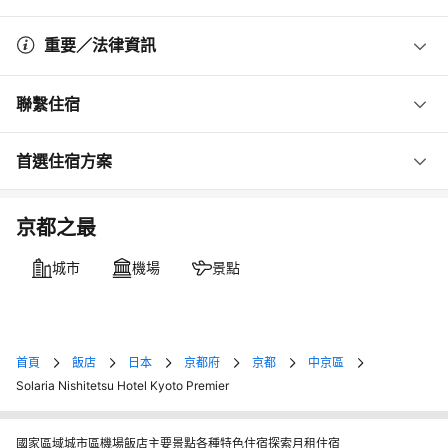
重要／法律資訊
聯繫住宿
首選住宿方案
京都之最
城市
機場
景點
首頁
飯店
日本
京都府
京都
中京區
Solaria Nishitetsu Hotel Kyoto Premier
國家
區域
城市
區
機場
飯店
主要景點
各種特色住宿
探索月租住宿