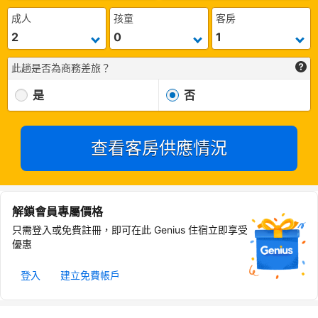
成人
孩童
客房
此趟是否為商務差旅？
是
否
查看客房供應情況
解鎖會員專屬價格
只需登入或免費註冊，即可在此 Genius 住宿立即享受
優惠
登入
建立免費帳戶