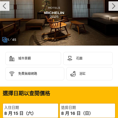
1／45
城市景觀
花園
免費無線網路
浴缸
選擇日期以查閱價格
入住日期
退房日期
8 月 15 日（六）
8 月 16 日（日）