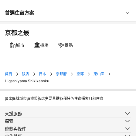
首選住宿方案
京都之最
城市
機場
景點
首頁
飯店
日本
京都府
京都
東山區
Higashiyama Shikikaboku
國家
區域
城市
區
機場
飯店
主要景點
各種特色住宿
探索月租住宿
支援服務
探索
條款與條件