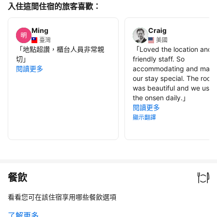
入住這間住宿的旅客喜歡：
Ming
Craig
臺灣
美國
「
地點超讚，櫃台人員非常親
「
Loved the location and 
切
」
friendly staff. So
閱讀更多
accommodating and mad
our stay special. The room
was beautiful and we use
the onsen daily.
」
閱讀更多
顯示翻譯
餐飲
看看您可在該住宿享用哪些餐飲選項
了解更多