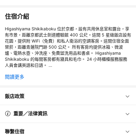
住宿介紹
Higashiyama Shikikaboku 位於京都，設有共用休息室和露台，享
有市景，距離京都武士劍道體驗館 400 公尺。這間 5 星級飯店設有
花園，提供附 WiFi（免費）和私人衛浴的空調客房。這間住宿全面
禁菸，距離青蓮院門跡 500 公尺。 所有客房均提供冰箱、微波
爐、電熱水壺、沖洗座、免費盥洗用品和書桌。 Higashiyama
Shikikaboku 的每間客房都有寢具和毛巾。 24 小時櫃檯服務服務
人員會講英語和日語。 ...
閱讀更多
飯店政策
重要／法律資訊
聯繫住宿