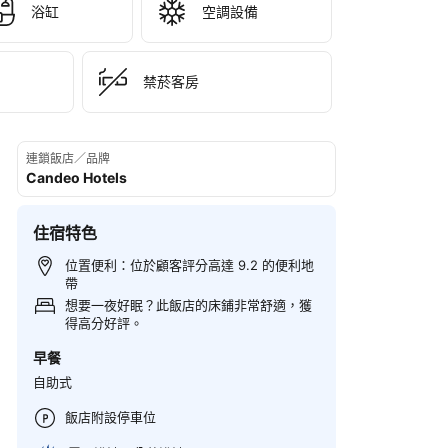
浴缸
空調設備
禁菸客房
連鎖飯店／品牌
Candeo Hotels
住宿特色
位置便利：位於顧客評分高達 9.2 的便利地
帶
想要一夜好眠？此飯店的床鋪非常舒適，獲
得高分好評。
早餐
自助式
飯店附設停車位