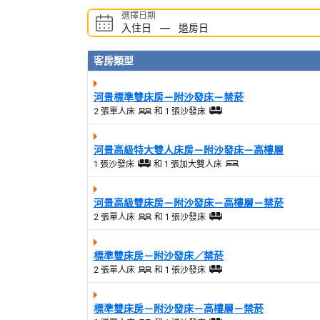
選擇日期
入住日
—
退房日
客房類型
河景標準雙床房－附沙發床－禁菸
2 張單人床
和
1 張沙發床
河景高級特大雙人床房－附沙發床－高樓層
1 張沙發床
和
1 張加大雙人床
河景高級雙床房－附沙發床－高樓層－禁菸
2 張單人床
和
1 張沙發床
標準雙床房－附沙發床／禁菸
2 張單人床
和
1 張沙發床
標準雙床房－附沙發床－高樓層－禁菸