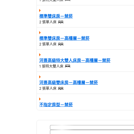
標準雙床房－禁菸
2 張單人床
標準雙床房－高樓層－禁菸
2 張單人床
河景高級特大雙人床房－高樓層－禁菸
1 張特大雙人床
河景高級雙床房－高樓層－禁菸
2 張單人床
不指定房型－禁菸