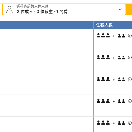
選擇客房與入住人數
2 位成人 · 0 位孩童 · 1 間房
住客人數
+
+
+
+
+