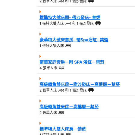
2 張單人床
和
1 張沙發床
標準特大號床間- 帶沙發床- 禁煙
1 張特大雙人床
和
1 張沙發床
豪華特大號床套房- 帶Spa浴缸- 禁煙
1 張特大雙人床
豪華家庭套房－附 SPA 浴缸－禁菸
4 張單人床
高級轉角雙床房－附沙發床－高樓層－禁菸
2 張單人床
和
1 張沙發床
高級轉角雙床房－高樓層－禁菸
2 張單人床
標準特大雙人床房－禁菸
1 張特大雙人床