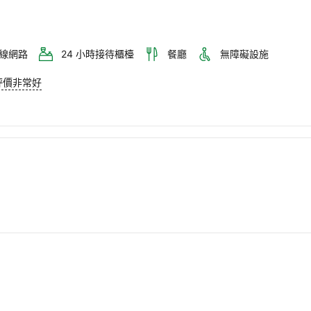
線網路
24 小時接待櫃檯
餐廳
無障礙設施
評價非常好