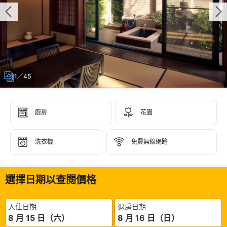
1／45
廚房
花園
洗衣機
免費無線網路
選擇日期以查閱價格
入住日期
退房日期
8 月 15 日（六）
8 月 16 日（日）