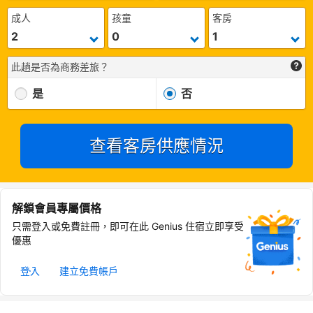
成人
孩童
客房
此趟是否為商務差旅？
是
否
查看客房供應情況
解鎖會員專屬價格
只需登入或免費註冊，即可在此 Genius 住宿立即享受
優惠
登入
建立免費帳戶