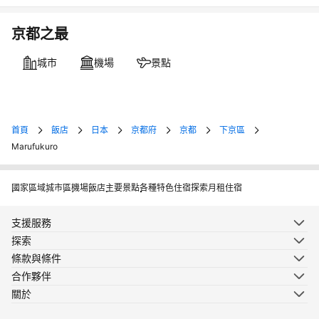
京都之最
城市
機場
景點
首頁
飯店
日本
京都府
京都
下京區
Marufukuro
國家
區域
城市
區
機場
飯店
主要景點
各種特色住宿
探索月租住宿
支援服務
探索
條款與條件
合作夥伴
關於