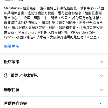
Marufukuro 位於京都，設有免費自行車租借服務、健身中心、花園
和共用休息室。這間住宿設有餐廳，還有露台和桑拿。這間住宿距
離市中心 2.1 公里，距離三十三間堂 1 公里。 部分客房有附冰箱、
微波爐和迷你吧的廚房。 這間住宿提供亞洲風味、素食或全素食早
餐。 櫃台服務人員會講英語、日語、韓語和中文，可隨時為住客提
供協助。 Marufukuro 附近的人氣景點包括 TKP Garden City
Kyoto、祗園四條站和清水寺。大阪伊丹機場距離住宿 44 公里。
閱讀更多
飯店政策
重要／法律資訊
聯繫住宿
首選住宿方案