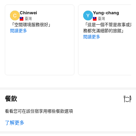
Chinwei
Yung-chang
臺灣
臺灣
「
空間環境服務很好
」
「
這是一個不管是故事或是
閱讀更多
務都充滿細節的旅館
」
閱讀更多
餐飲
看看您可在該住宿享用哪些餐飲選項
了解更多