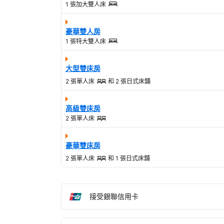
1 張加大雙人床
豪華雙人房
1 張特大雙人床
大型雙床房
2 張單人床
和
2 張日式床舖
高級雙床房
2 張單人床
豪華雙床房
2 張單人床
和
1 張日式床舖
接受銀聯信用卡