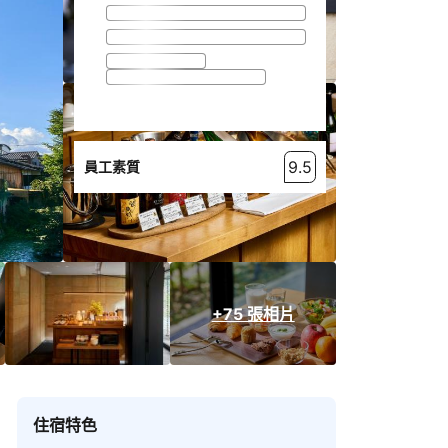
9.5
員工素質
+75 張相片
住宿特色