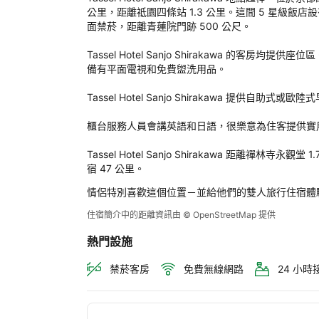
Hote
公里，距離祗園四條站 1.3 公里。這間 5 星級飯
San
面禁菸，距離青蓮院門跡 500 公尺。

Shi
後
Tassel Hotel Sanjo Shirakawa 的
評
備有平面電視和免費盥洗用品。

定
Tassel Hotel Sanjo Shirakawa 提供自助式或歐陸
櫃台服務人員會講英語和日語，很樂意為住客提供實用
Tassel Hotel Sanjo Shirakawa 距離禪
宿 47 公里。
情侶特別喜歡這個位置－並給他們的雙人旅行住宿體
住宿簡介中的距離資訊由 © OpenStreetMap 提供
熱門設施
禁菸客房
免費無線網路
24 小