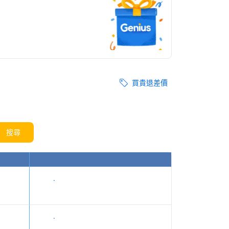
買貴退差價
搜尋
顯示價格
顯示價格