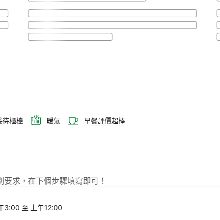
時接待櫃檯
暖氣
早餐評價超棒
awa提出特別要求，在下個步驟填寫即可！
3:00 至 上午12:00