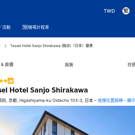
TWD
／活動
機場計程車
區
Tassel Hotel Sanjo Shirakawa (飯店)（日本）優惠
 & 房價
設施
住
sel Hotel Sanjo Shirakawa
–
府, 京都, Higashiyama-ku Oidecho 103-3, 日本
地理位置超棒－顯