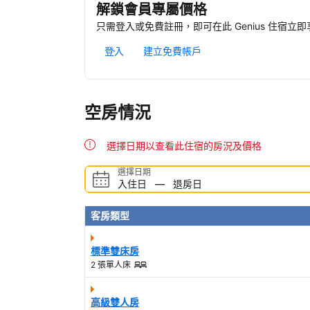
解鎖會員專屬價格
只需登入或免費註冊，即可在此 Genius 住宿立
登入
建立免費帳戶
空房情況
選擇日期以查看此住宿的房況及價格
選擇日期
入住日
—
退房日
客房類型
標準雙床房
2 張單人床
高級雙人房