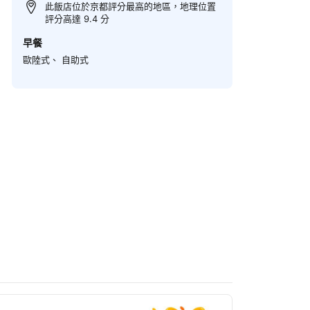
此飯店位於京都評分最高的地區，地理位置
評分高達 9.4 分
早餐
歐陸式、 自助式