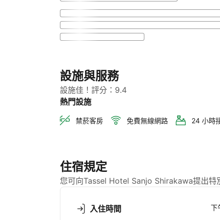
設施與服務
設施佳！評分：9.4
熱門設施
禁菸客房
免費無線網路
24 小
住宿規定
您可向Tassel Hotel Sanjo Shirak
下午
入住時間