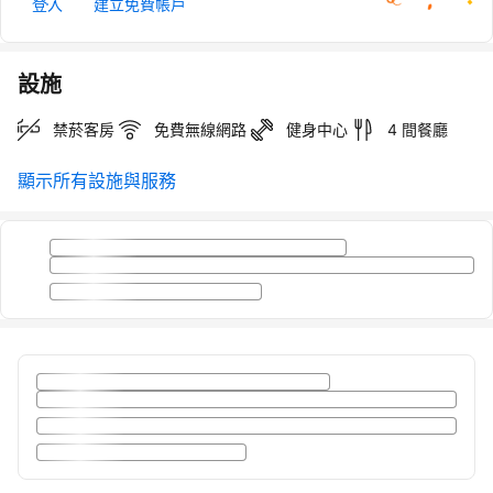
登入
建立免費帳戶
設施
禁菸客房
免費無線網路
健身中心
4 間餐廳
顯示所有設施與服務