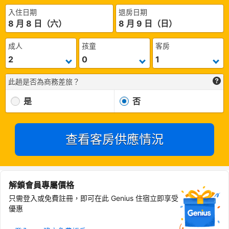
入住日期
退房日期
8 月 8 日（六）
8 月 9 日（日）
成人
孩童
客房
此趟是否為商務差旅？
是
否
查看客房供應情況
解鎖會員專屬價格
只需登入或免費註冊，即可在此 Genius 住宿立即享受
優惠