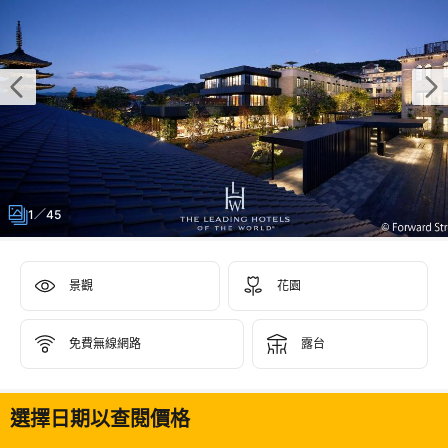
1／45
景觀
花園
免費無線網路
露台
選擇日期以查閱價格