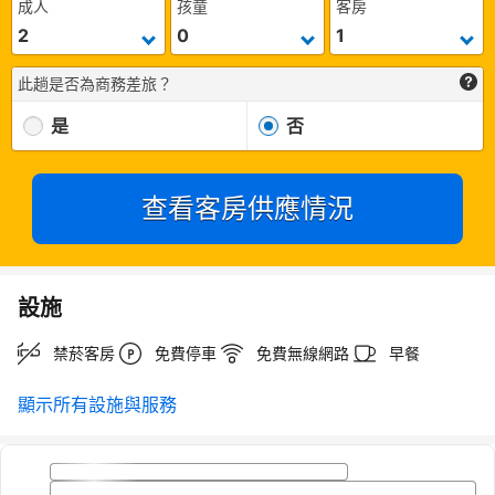
成人
孩童
客房
此趟是否為商務差旅？
是
否
查看客房供應情況
設施
禁菸客房
免費停車
免費無線網路
早餐
顯示所有設施與服務