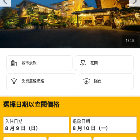
1
/
45
城市景觀
花園
免費無線網路
陽台
選擇日期以查閱價格
入住日期
退房日期
8 月 9 日（日）
8 月 10 日（一）