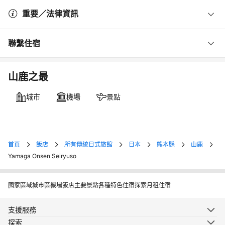
重要／法律資訊
聯繫住宿
山鹿之最
城市
機場
景點
首頁
飯店
所有傳統日式旅館
日本
熊本縣
山鹿
Yamaga Onsen Seiryuso
國家
區域
城市
區
機場
飯店
主要景點
各種特色住宿
探索月租住宿
支援服務
探索