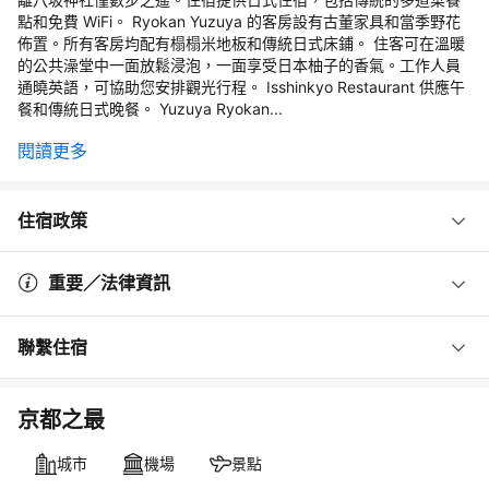
點和免費 WiFi。 Ryokan Yuzuya 的客房設有古董家具和當季野花
佈置。所有客房均配有榻榻米地板和傳統日式床鋪。 住客可在溫暖
的公共澡堂中一面放鬆浸泡，一面享受日本柚子的香氣。工作人員
通曉英語，可協助您安排觀光行程。 Isshinkyo Restaurant 供應午
餐和傳統日式晚餐。 Yuzuya Ryokan...
閱讀更多
住宿政策
重要／法律資訊
聯繫住宿
京都之最
城市
機場
景點