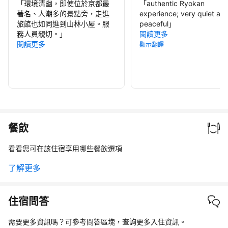
「
環境清幽，即使位於京都最
「
authentic Ryokan
著名、人潮多的景點旁，走進
experience; very quiet an
旅館也如同進到山林小屋。服
peaceful
」
務人員親切。
」
閱讀更多
閱讀更多
顯示翻譯
餐飲
看看您可在該住宿享用哪些餐飲選項
了解更多
住宿問答
需要更多資訊嗎？可參考問答區塊，查詢更多入住資訊。