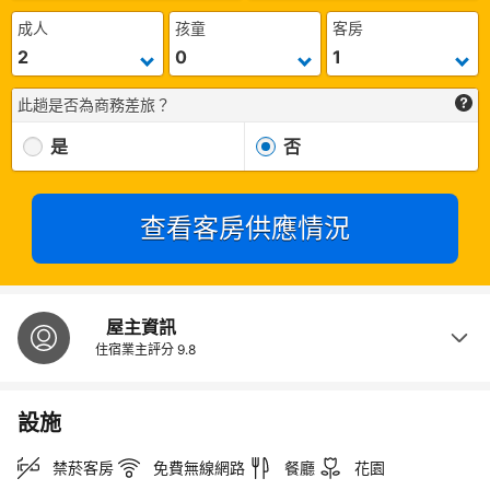
成人
孩童
客房
此趟是否為商務差旅？
是
否
查看客房供應情況
屋主資訊
住宿業主評分
9.8
設施
禁菸客房
免費無線網路
餐廳
花園