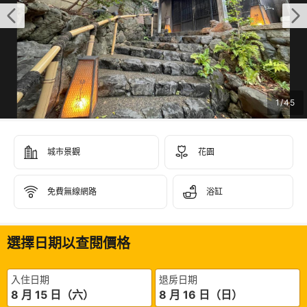
1
/
45
城市景觀
花園
免費無線網路
浴缸
選擇日期以查閱價格
入住日期
退房日期
8 月 15 日（六）
8 月 16 日（日）