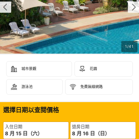
1
/
41
城市景觀
花園
游泳池
免費無線網路
選擇日期以查閱價格
入住日期
退房日期
8 月 15 日（六）
8 月 16 日（日）