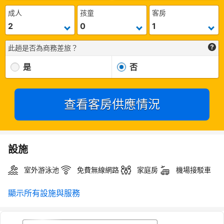
成人
孩童
客房
此趟是否為商務差旅？
是
否
查看客房供應情況
設施
室外游泳池
免費無線網路
家庭房
機場接駁車
顯示所有設施與服務